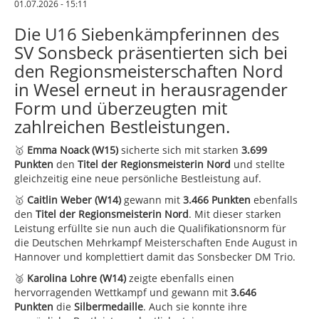
01.07.2026 - 15:11
Die U16 Siebenkämpferinnen des
SV Sonsbeck präsentierten sich bei
den Regionsmeisterschaften Nord
in Wesel erneut in herausragender
Form und überzeugten mit
zahlreichen Bestleistungen.
🥇
Emma Noack (W15)
sicherte sich mit starken
3.699
Punkten
den
Titel der Regionsmeisterin Nord
und stellte
gleichzeitig eine neue persönliche Bestleistung auf.
🥇
Caitlin Weber (W14)
gewann mit
3.466 Punkten
ebenfalls
den
Titel der Regionsmeisterin Nord
. Mit dieser starken
Leistung erfüllte sie nun auch die Qualifikationsnorm für
die Deutschen Mehrkampf Meisterschaften Ende August in
Hannover und komplettiert damit das Sonsbecker DM Trio.
🥈
Karolina Lohre (W14)
zeigte ebenfalls einen
hervorragenden Wettkampf und gewann mit
3.646
Punkten
die
Silbermedaille
. Auch sie konnte ihre