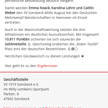
persönliche Bestleistung deutlich steigern.
Damit werden
Emma Noack, Karolina Lohre und Caitlin
Weber
den SV Sonsbeck Mitte August bei den Deutschen
Mehrkampf Meisterschaften in Hannover im Einzel
vertreten.
Auch in der Mannschaftswertung setzten die drei
Athletinnen ein deutliches Ausrufezeichen. Mit insgesamt
10.811 Punkten
sicherten sie sich souverän die
Goldmedaille
🥇. Gleichzeitig eroberten die „Roten Teufel“
Platz eins der deutschen Bestenlisten. 💪🔴⚪
Herzlichen Glückwunsch zu diesen Leistungen 🍀
Hier geht es zu den
Ergebnissen
Geschäftsstelle
SV 1919 Sonsbeck e.V.
im Willy-Lemkens-Sportpark
Parkstr. 8
47665 Sonsbeck