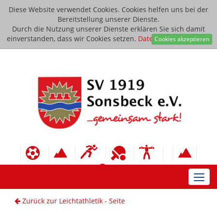
Diese Website verwendet Cookies. Cookies helfen uns bei der
Bereitstellung unserer Dienste.
Durch die Nutzung unserer Dienste erklären Sie sich damit
einverstanden, dass wir Cookies setzen.
Datenschutzerklärung
Cookies akzeptieren
Toggl
navig
Zurück zur Leichtathletik - Seite