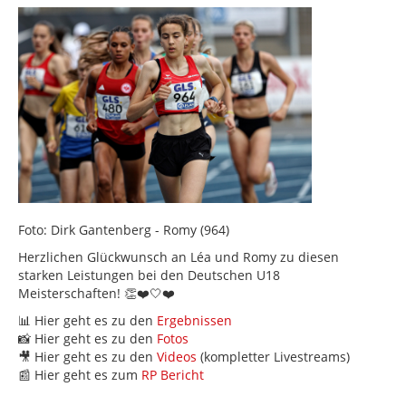
Foto: Dirk Gantenberg - Romy (964)
Herzlichen Glückwunsch an Léa und Romy zu diesen
starken Leistungen bei den Deutschen U18
Meisterschaften! 👏❤️🤍❤️
📊 Hier geht es zu den
Ergebnissen
📸 Hier geht es zu den
Fotos
🎥 Hier geht es zu den
Videos
(kompletter Livestreams)
📰 Hier geht es zum
RP Bericht