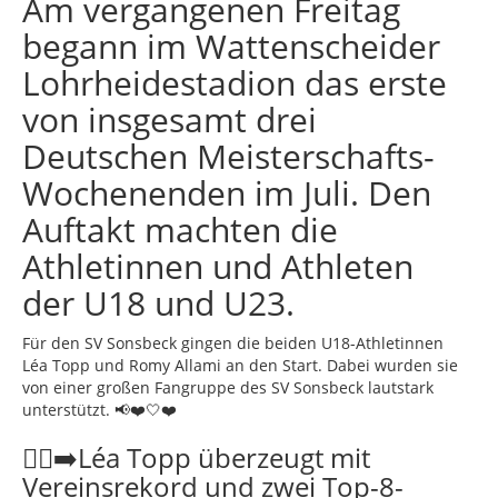
Am vergangenen Freitag
begann im Wattenscheider
Lohrheidestadion das erste
von insgesamt drei
Deutschen Meisterschafts-
Wochenenden im Juli. Den
Auftakt machten die
Athletinnen und Athleten
der U18 und U23.
Für den SV Sonsbeck gingen die beiden U18-Athletinnen
Léa Topp und Romy Allami an den Start. Dabei wurden sie
von einer großen Fangruppe des SV Sonsbeck lautstark
unterstützt. 📢❤️🤍❤️
🏃‍♀️‍➡️Léa Topp überzeugt mit
Vereinsrekord und zwei Top-8-