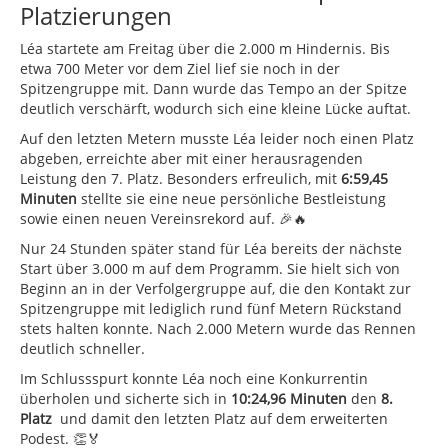
Platzierungen
Léa startete am Freitag über die 2.000 m Hindernis. Bis
etwa 700 Meter vor dem Ziel lief sie noch in der
Spitzengruppe mit. Dann wurde das Tempo an der Spitze
deutlich verschärft, wodurch sich eine kleine Lücke auftat.
Auf den letzten Metern musste Léa leider noch einen Platz
abgeben, erreichte aber mit einer herausragenden
Leistung den 7. Platz. Besonders erfreulich, mit
6:59,45
Minuten
stellte sie eine neue persönliche Bestleistung
sowie einen neuen Vereinsrekord auf. 🎉🔥
Nur 24 Stunden später stand für Léa bereits der nächste
Start über 3.000 m auf dem Programm. Sie hielt sich von
Beginn an in der Verfolgergruppe auf, die den Kontakt zur
Spitzengruppe mit lediglich rund fünf Metern Rückstand
stets halten konnte. Nach 2.000 Metern wurde das Rennen
deutlich schneller.
Im Schlussspurt konnte Léa noch eine Konkurrentin
überholen und sicherte sich in
10:24,96 Minuten
den
8.
Platz
und damit den letzten Platz auf dem erweiterten
Podest. 👏🏅