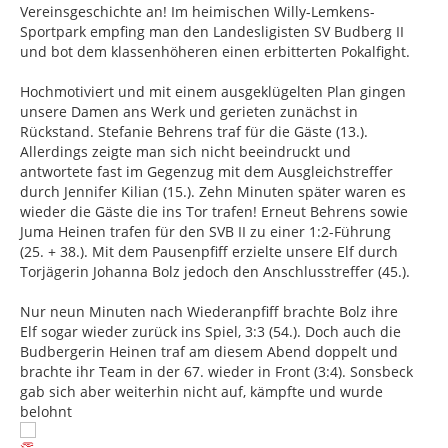
Vereinsgeschichte an! Im heimischen Willy-Lemkens-
Sportpark empfing man den Landesligisten SV Budberg II
und bot dem klassenhöheren einen erbitterten Pokalfight.
Hochmotiviert und mit einem ausgeklügelten Plan gingen
unsere Damen ans Werk und gerieten zunächst in
Rückstand. Stefanie Behrens traf für die Gäste (13.).
Allerdings zeigte man sich nicht beeindruckt und
antwortete fast im Gegenzug mit dem Ausgleichstreffer
durch Jennifer Kilian (15.). Zehn Minuten später waren es
wieder die Gäste die ins Tor trafen! Erneut Behrens sowie
Juma Heinen trafen für den SVB II zu einer 1:2-Führung
(25. + 38.). Mit dem Pausenpfiff erzielte unsere Elf durch
Torjägerin Johanna Bolz jedoch den Anschlusstreffer (45.).
Nur neun Minuten nach Wiederanpfiff brachte Bolz ihre
Elf sogar wieder zurück ins Spiel, 3:3 (54.). Doch auch die
Budbergerin Heinen traf am diesem Abend doppelt und
brachte ihr Team in der 67. wieder in Front (3:4). Sonsbeck
gab sich aber weiterhin nicht auf, kämpfte und wurde
belohnt