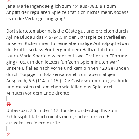
Jana-Marie Ingendae glich zum 4:4 aus (78.). Bis zum
Abpfiff der regulären Spielzeit tat sich nichts mehr, sodass
es in die Verlängerung ging!
Dort starteten abermals die Gäste gut und erzielten durch
Ayline Bludau das 4:5 (94.). In der Extraspielzeit verließen
unseren Kickerinnen für eine abermalige Aufholjagd etwas
die Kräfte, sodass Budberg mit dem Halbzeitpfiff durch
Laura-Marie Sparfeld wieder mit zwei Treffern in Führung
ging (105.). In den letzten fünfzehn Spielminuten warf
unsere Elf alles nach vorne und kam binnen 120 Sekunden
durch Torjägerin Bolz sensationell zum abermaligen
Ausgleich, 6:6 (114. + 115.). Die Gäste waren nun geschockt
und mussten mit ansehen wie Kilian das Spiel drei
Minuten vor dem Ende drehte
Unfassbar, 7:6 in der 117. für den Underdog! Bis zum
Schlusspfiff tat sich nichts mehr, sodass unsere Elf
ausgelassen feiern durfte