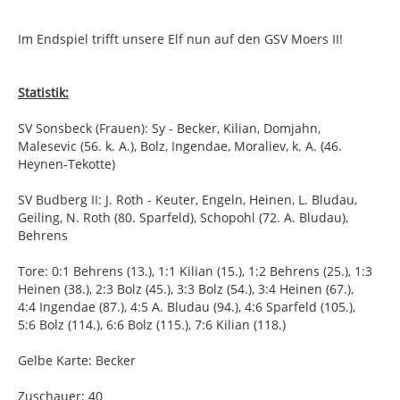
Im Endspiel trifft unsere Elf nun auf den GSV Moers II!
Statistik:
SV Sonsbeck (Frauen): Sy - Becker, Kilian, Domjahn,
Malesevic (56. k. A.), Bolz, Ingendae, Moraliev, k. A. (46.
Heynen-Tekotte)
SV Budberg II: J. Roth - Keuter, Engeln, Heinen, L. Bludau,
Geiling, N. Roth (80. Sparfeld), Schopohl (72. A. Bludau),
Behrens
Tore: 0:1 Behrens (13.), 1:1 Kilian (15.), 1:2 Behrens (25.), 1:3
Heinen (38.), 2:3 Bolz (45.), 3:3 Bolz (54.), 3:4 Heinen (67.),
4:4 Ingendae (87.), 4:5 A. Bludau (94.), 4:6 Sparfeld (105.),
5:6 Bolz (114.), 6:6 Bolz (115.), 7:6 Kilian (118.)
Gelbe Karte: Becker
Zuschauer: 40