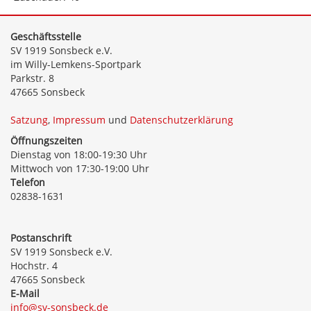
Geschäftsstelle
SV 1919 Sonsbeck e.V.
im Willy-Lemkens-Sportpark
Parkstr. 8
47665 Sonsbeck
Satzung
,
Impressum
und
Datenschutzerklärung
Öffnungszeiten
Dienstag von 18:00-19:30 Uhr
Mittwoch von 17:30-19:00 Uhr
Telefon
02838-1631
Postanschrift
SV 1919 Sonsbeck e.V.
Hochstr. 4
47665 Sonsbeck
E-Mail
info@sv-sonsbeck.de