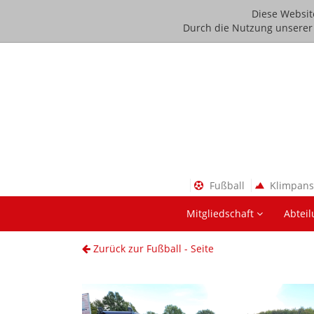
Diese Websit
Durch die Nutzung unserer D
Fußball
Klimpan
Mitgliedschaft
Abtei
Zurück zur Fußball - Seite