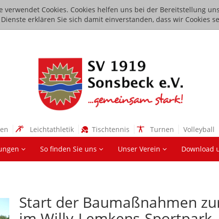
e verwendet Cookies. Cookies helfen uns bei der Bereitstellung uns
ienste erklären Sie sich damit einverstanden, dass wir Cookies se
sen
Leichtathletik
Tischtennis
Turnen
Volleyball
lungen
So finden Sie uns
Unser Verein
Download 
Start der Baumaßnahmen zur 
im Willy-Lemkens-Sportpark