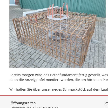
Bereits morgen wird das Betonfundament fertig gestellt, wa
dann die Anzeigetafel montiert werden, die am höchsten Pu
Wir halten Sie über unser neues Schmuckstück auf dem Lau
Öffnungszeiten
Po
Dienstag von 18:00-19:30 Uhr
SV