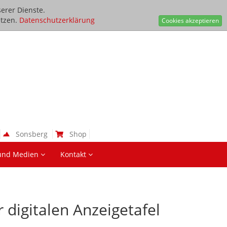
erer Dienste.
tzen.
Datenschutzerklärung
Cookies akzeptieren
Sonsberg
Shop
und Medien
Kontakt
digitalen Anzeigetafel