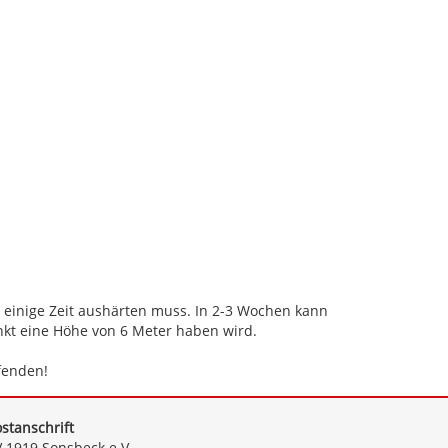
s einige Zeit aushärten muss. In 2-3 Wochen kann
nkt eine Höhe von 6 Meter haben wird.
fenden!
stanschrift
 1919 Sonsbeck e.V.