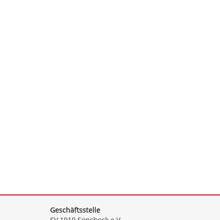
Geschäftsstelle
SV 1919 Sonsbeck e.V.