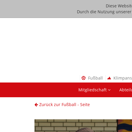
Diese Websit
Durch die Nutzung unserer D
Fußball
Klimpan
Mitgliedschaft
Abtei
Zurück zur Fußball - Seite