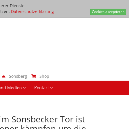
erer Dienste.
tzen.
Datenschutzerklärung
Cookies akzeptieren
Sonsberg
Shop
und Medien
Kontakt
im Sonsbecker Tor ist
 Keeper kämpfen um die