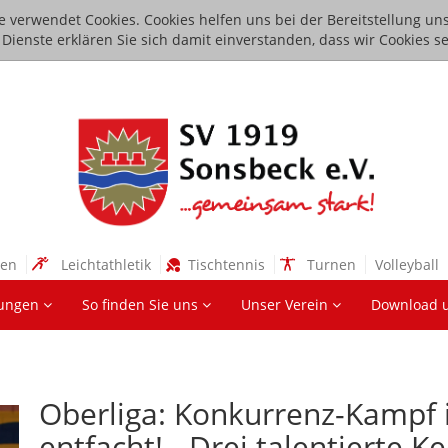
e verwendet Cookies. Cookies helfen uns bei der Bereitstellung uns
ienste erklären Sie sich damit einverstanden, dass wir Cookies se
sen
Leichtathletik
Tischtennis
Turnen
Volleyball
lungen
So finden Sie uns
Unser Verein
Download 
Oberliga: Konkurrenz-Kampf 
entfacht! - Drei talentierte