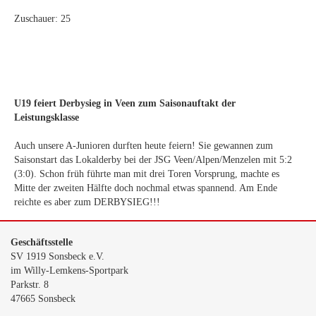
Zuschauer: 25
U19 feiert Derbysieg in Veen zum Saisonauftakt der
Leistungsklasse
Auch unsere A-Junioren durften heute feiern! Sie gewannen zum
Saisonstart das Lokalderby bei der JSG Veen/Alpen/Menzelen mit 5:2
(3:0). Schon früh führte man mit drei Toren Vorsprung, machte es
Mitte der zweiten Hälfte doch nochmal etwas spannend. Am Ende
reichte es aber zum DERBYSIEG!!!
Geschäftsstelle
SV 1919 Sonsbeck e.V.
im Willy-Lemkens-Sportpark
Parkstr. 8
47665 Sonsbeck