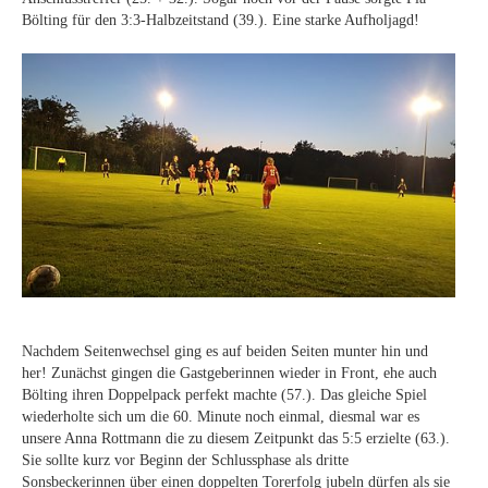
Bölting für den 3:3-Halbzeitstand (39.). Eine starke Aufholjagd!
Nachdem Seitenwechsel ging es auf beiden Seiten munter hin und
her! Zunächst gingen die Gastgeberinnen wieder in Front, ehe auch
Bölting ihren Doppelpack perfekt machte (57.). Das gleiche Spiel
wiederholte sich um die 60. Minute noch einmal, diesmal war es
unsere Anna Rottmann die zu diesem Zeitpunkt das 5:5 erzielte (63.).
Sie sollte kurz vor Beginn der Schlussphase als dritte
Sonsbeckerinnen über einen doppelten Torerfolg jubeln dürfen als sie