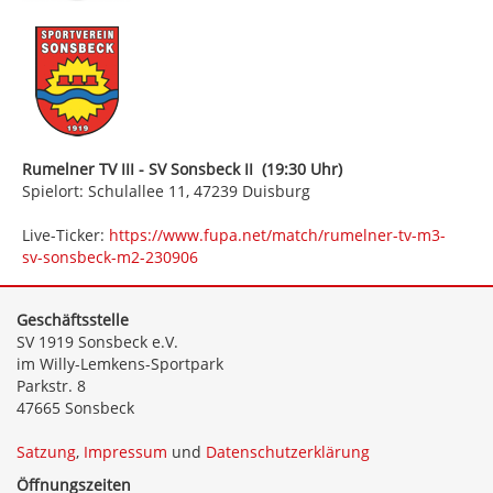
Rumelner TV III - SV Sonsbeck II (19:30 Uhr)
Spielort: Schulallee 11, 47239 Duisburg
Live-Ticker:
https://www.fupa.net/match/rumelner-tv-m3-
sv-sonsbeck-m2-230906
Geschäftsstelle
SV 1919 Sonsbeck e.V.
im Willy-Lemkens-Sportpark
Parkstr. 8
47665 Sonsbeck
Satzung
,
Impressum
und
Datenschutzerklärung
Öffnungszeiten