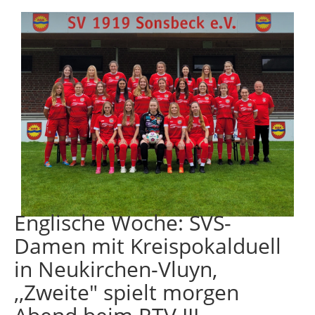
Englische Woche: SVS-
Damen mit Kreispokalduell
in Neukirchen-Vluyn,
,,Zweite" spielt morgen