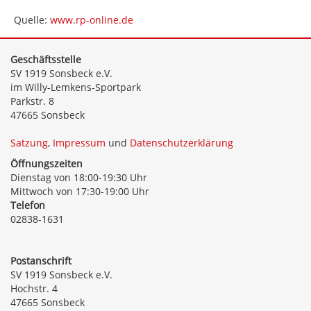
Quelle:
www.rp-online.de
Geschäftsstelle
SV 1919 Sonsbeck e.V.
im Willy-Lemkens-Sportpark
Parkstr. 8
47665 Sonsbeck
Satzung
,
Impressum
und
Datenschutzerklärung
Öffnungszeiten
Dienstag von 18:00-19:30 Uhr
Mittwoch von 17:30-19:00 Uhr
Telefon
02838-1631
Postanschrift
SV 1919 Sonsbeck e.V.
Hochstr. 4
47665 Sonsbeck