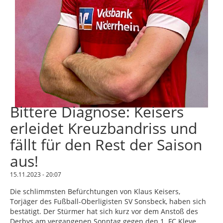
Bittere Diagnose: Keisers
erleidet Kreuzbandriss und
fällt für den Rest der Saison
aus!
15.11.2023 - 20:07
Die schlimmsten Befürchtungen von Klaus Keisers,
Torjäger des Fußball-Oberligisten SV Sonsbeck, haben sich
bestätigt. Der Stürmer hat sich kurz vor dem Anstoß des
Derbys am vergangenen Sonntag gegen den 1. FC Kleve