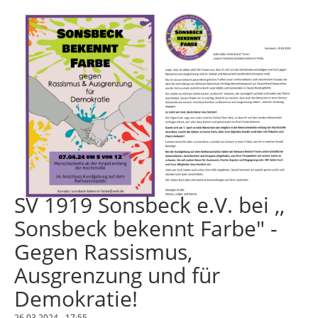
SV 1919 Sonsbeck e.V. bei ,,
Sonsbeck bekennt Farbe" -
Gegen Rassismus,
Ausgrenzung und für
Demokratie!
26.03.2024 - 17:55