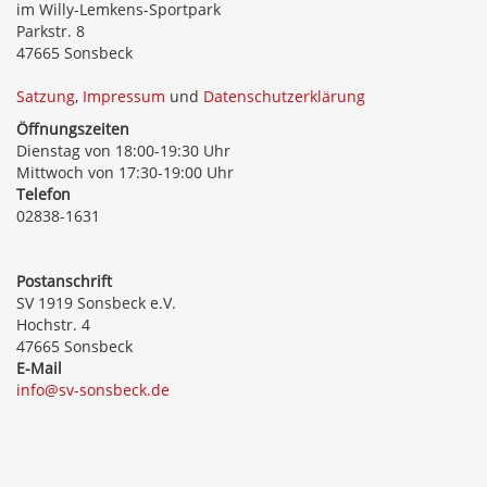
im Willy-Lemkens-Sportpark
Parkstr. 8
47665 Sonsbeck
Satzung
,
Impressum
und
Datenschutzerklärung
Öffnungszeiten
Dienstag von 18:00-19:30 Uhr
Mittwoch von 17:30-19:00 Uhr
Telefon
02838-1631
Postanschrift
SV 1919 Sonsbeck e.V.
Hochstr. 4
47665 Sonsbeck
E-Mail
info@sv-sonsbeck.de