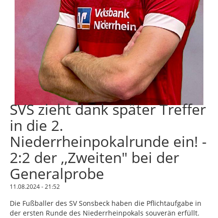
SVS zieht dank später Treffer
in die 2.
Niederrheinpokalrunde ein! -
2:2 der ,,Zweiten" bei der
Generalprobe
11.08.2024 - 21:52
Die Fußballer des SV Sonsbeck haben die Pflichtaufgabe in
der ersten Runde des Niederrheinpokals souverän erfüllt.