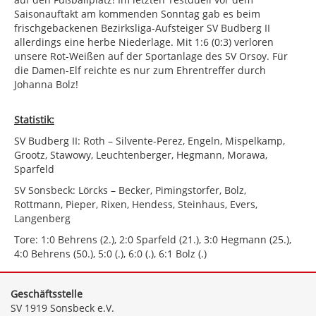
Saisonauftakt am kommenden Sonntag gab es beim
frischgebackenen Bezirksliga-Aufsteiger SV Budberg II
allerdings eine herbe Niederlage. Mit 1:6 (0:3) verloren
unsere Rot-Weißen auf der Sportanlage des SV Orsoy. Für
die Damen-Elf reichte es nur zum Ehrentreffer durch
Johanna Bolz!
Statistik:
SV Budberg II: Roth – Silvente-Perez, Engeln, Mispelkamp,
Grootz, Stawowy, Leuchtenberger, Hegmann, Morawa,
Sparfeld
SV Sonsbeck: Lörcks – Becker, Pimingstorfer, Bolz,
Rottmann, Pieper, Rixen, Hendess, Steinhaus, Evers,
Langenberg
Tore: 1:0 Behrens (2.), 2:0 Sparfeld (21.), 3:0 Hegmann (25.),
4:0 Behrens (50.), 5:0 (.), 6:0 (.), 6:1 Bolz (.)
Geschäftsstelle
SV 1919 Sonsbeck e.V.