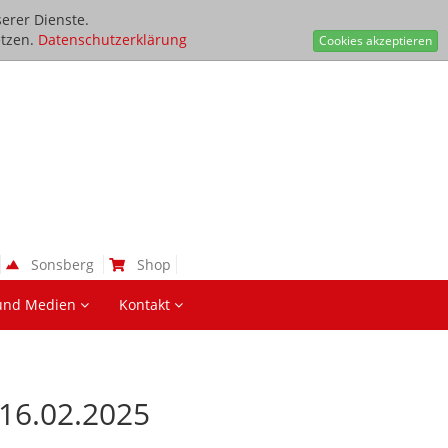
erer Dienste.
tzen.
Datenschutzerklärung
Cookies akzeptieren
Sonsberg
Shop
und Medien
Kontakt
 16.02.2025