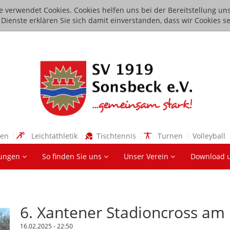
e verwendet Cookies. Cookies helfen uns bei der Bereitstellung uns
ienste erklären Sie sich damit einverstanden, dass wir Cookies se
sen
Leichtathletik
Tischtennis
Turnen
Volleyball
lungen
So finden Sie uns
Unser Verein
Download 
6. Xantener Stadioncross am
16.02.2025 - 22:50