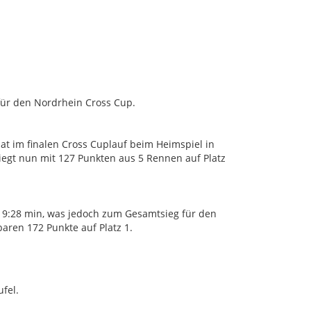
für den Nordrhein Cross Cup.
hat im finalen Cross Cuplauf beim Heimspiel in
egt nun mit 127 Punkten aus 5 Rennen auf Platz
in 9:28 min, was jedoch zum Gesamtsieg für den
aren 172 Punkte auf Platz 1.
fel.