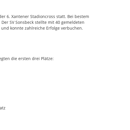
er 6. Xantener Stadioncross statt. Bei bestem
 Der SV Sonsbeck stellte mit 40 gemeldeten
 und konnte zahlreiche Erfolge verbuchen.
ten die ersten drei Plätze:
atz