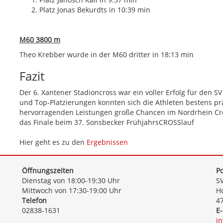
Platz Jonas Bekurdts in 10:39 min
M60 3800 m
Theo Krebber wurde in der M60 dritter in 18:13 min
Fazit
Der 6. Xantener Stadioncross war ein voller Erfolg für den 
und Top-Platzierungen konnten sich die Athleten bestens pr
hervorragenden Leistungen große Chancen im Nordrhein Cr
das Finale beim 37. Sonsbecker FrühjahrsCROSSlauf
Hier geht es zu den
Ergebnissen
Öffnungszeiten
Po
Dienstag von 18:00-19:30 Uhr
SV
Mittwoch von 17:30-19:00 Uhr
Ho
Telefon
4
02838-1631
E-
i