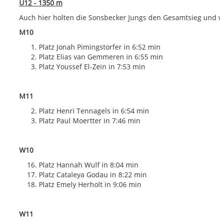
U12 - 1350 m
Auch hier holten die Sonsbecker Jungs den Gesamtsieg und w
M10
Platz Jonah Pimingstorfer in 6:52 min
Platz Elias van Gemmeren in 6:55 min
Platz Youssef El-Zein in 7:53 min
M11
Platz Henri Tennagels in 6:54 min
Platz Paul Moertter in 7:46 min
W10
Platz Hannah Wulf in 8:04 min
Platz Cataleya Godau in 8:22 min
Platz Emely Herholt in 9:06 min
W11