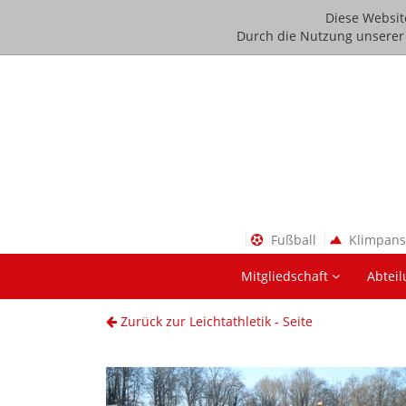
Diese Websit
Durch die Nutzung unserer D
Fußball
Klimpan
Mitgliedschaft
Abtei
Zurück zur Leichtathletik - Seite