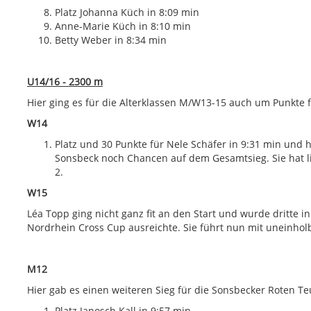
Platz Johanna Küch in 8:09 min
Anne-Marie Küch in 8:10 min
Betty Weber in 8:34 min
U14/16 - 2300 m
Hier ging es für die Alterklassen M/W13-15 auch um Punkte 
W14
Platz und 30 Punkte für Nele Schäfer in 9:31 min und 
Sonsbeck noch Chancen auf dem Gesamtsieg. Sie hat li
2.
W15
Léa Topp ging nicht ganz fit an den Start und wurde dritte 
Nordrhein Cross Cup ausreichte. Sie führt nun mit uneinholb
M12
Hier gab es einen weiteren Sieg für die Sonsbecker Roten Teu
Platz Janosch Kall in 9:57 min