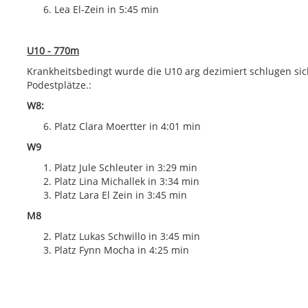
Lea El-Zein in 5:45 min
U10 - 770m
Krankheitsbedingt wurde die U10 arg dezimiert schlugen sic
Podestplätze.:
W8:
Platz Clara Moertter in 4:01 min
W9
Platz Jule Schleuter in 3:29 min
Platz Lina Michallek in 3:34 min
Platz Lara El Zein in 3:45 min
M8
Platz Lukas Schwillo in 3:45 min
Platz Fynn Mocha in 4:25 min