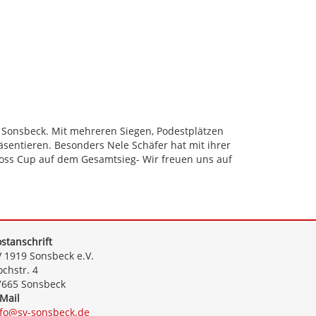
SV Sonsbeck. Mit mehreren Siegen, Podestplätzen
äsentieren. Besonders Nele Schäfer hat mit ihrer
oss Cup auf dem Gesamtsieg- Wir freuen uns auf
stanschrift
 1919 Sonsbeck e.V.
chstr. 4
7665 Sonsbeck
Mail
nfo@sv-sonsbeck.de