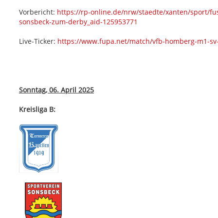
Vorbericht:
https://rp-online.de/nrw/staedte/xanten/sport/f
sonsbeck-zum-derby_aid-125953771
Live-Ticker:
https://www.fupa.net/match/vfb-homberg-m1-s
Sonntag, 06. April 2025
Kreisliga B: