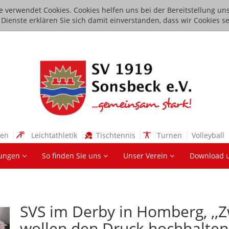
e verwendet Cookies. Cookies helfen uns bei der Bereitstellung uns
ienste erklären Sie sich damit einverstanden, dass wir Cookies se
sen
Leichtathletik
Tischtennis
Turnen
Volleyball
lungen
So finden Sie uns
Unser Verein
Download 
SVS im Derby in Homberg, ,,Z
wollen den Druck hochhalten,