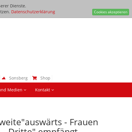
erer Dienste.
tzen.
Datenschutzerklärung
Cookies akzeptieren
Sonsberg
Shop
und Medien
Kontakt
weite"auswärts - Frauen
 ,,Dritte" empfängt