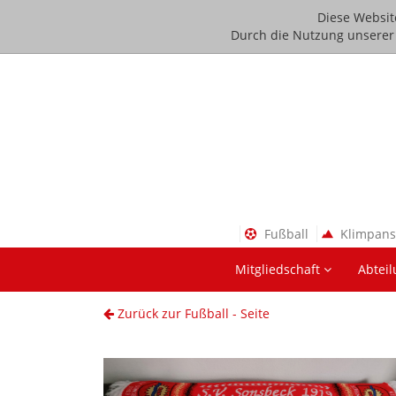
Diese Websit
Durch die Nutzung unserer D
Fußball
Klimpan
Mitgliedschaft
Abtei
Zurück zur Fußball - Seite