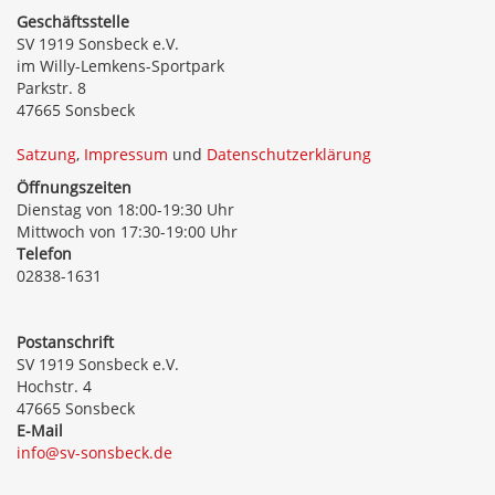
Geschäftsstelle
SV 1919 Sonsbeck e.V.
im Willy-Lemkens-Sportpark
Parkstr. 8
47665 Sonsbeck
Satzung
,
Impressum
und
Datenschutzerklärung
Öffnungszeiten
Dienstag von 18:00-19:30 Uhr
Mittwoch von 17:30-19:00 Uhr
Telefon
02838-1631
Postanschrift
SV 1919 Sonsbeck e.V.
Hochstr. 4
47665 Sonsbeck
E-Mail
info@sv-sonsbeck.de