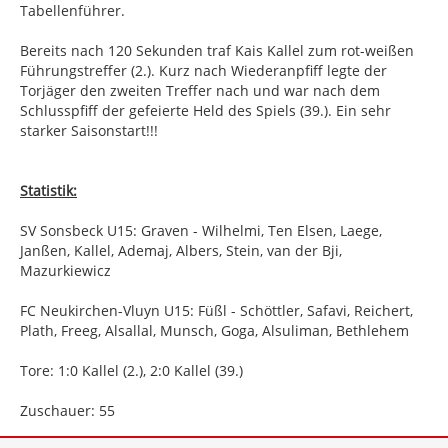
Tabellenführer.
Bereits nach 120 Sekunden traf Kais Kallel zum rot-weißen
Führungstreffer (2.). Kurz nach Wiederanpfiff legte der
Torjäger den zweiten Treffer nach und war nach dem
Schlusspfiff der gefeierte Held des Spiels (39.). Ein sehr
starker Saisonstart!!!
Statistik:
SV Sonsbeck U15: Graven - Wilhelmi, Ten Elsen, Laege,
Janßen, Kallel, Ademaj, Albers, Stein, van der Bji,
Mazurkiewicz
FC Neukirchen-Vluyn U15: Füßl - Schöttler, Safavi, Reichert,
Plath, Freeg, Alsallal, Munsch, Goga, Alsuliman, Bethlehem
Tore: 1:0 Kallel (2.), 2:0 Kallel (39.)
Zuschauer: 55