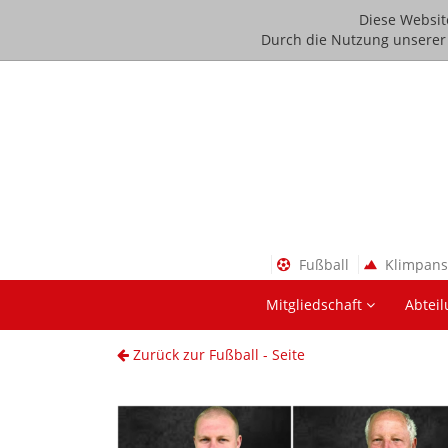
Diese Websit
Durch die Nutzung unserer D
Fußball
Klimpan
Mitgliedschaft
Abtei
Zurück zur Fußball - Seite