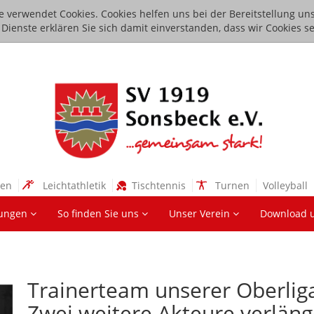
e verwendet Cookies. Cookies helfen uns bei der Bereitstellung uns
ienste erklären Sie sich damit einverstanden, dass wir Cookies se
sen
Leichtathletik
Tischtennis
Turnen
Volleyball
lungen
So finden Sie uns
Unser Verein
Download 
Trainerteam unserer Oberliga-
Zwei weitere Akteure verläng