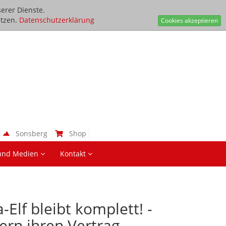
erer Dienste.
tzen.
Datenschutzerklärung
Cookies akzeptieren
Sonsberg
Shop
und Medien
Kontakt
Elf bleibt komplett! -
ern ihren Vertrag