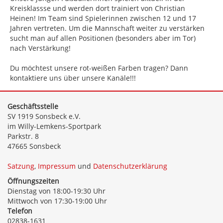
Kreisklassse und werden dort trainiert von Christian
Heinen! Im Team sind Spielerinnen zwischen 12 und 17
Jahren vertreten. Um die Mannschaft weiter zu verstärken
sucht man auf allen Positionen (besonders aber im Tor)
nach Verstärkung!
Du möchtest unsere rot-weißen Farben tragen? Dann
kontaktiere uns über unsere Kanäle!!!
Geschäftsstelle
SV 1919 Sonsbeck e.V.
im Willy-Lemkens-Sportpark
Parkstr. 8
47665 Sonsbeck
Satzung
,
Impressum
und
Datenschutzerklärung
Öffnungszeiten
Dienstag von 18:00-19:30 Uhr
Mittwoch von 17:30-19:00 Uhr
Telefon
02838-1631