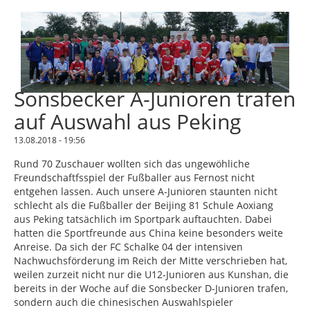
Sonsbecker A-Junioren trafen
auf Auswahl aus Peking
13.08.2018 - 19:56
Rund 70 Zuschauer wollten sich das ungewöhliche
Freundschaftfsspiel der Fußballer aus Fernost nicht
entgehen lassen. Auch unsere A-Junioren staunten nicht
schlecht als die Fußballer der Beijing 81 Schule Aoxiang
aus Peking tatsächlich im Sportpark auftauchten. Dabei
hatten die Sportfreunde aus China keine besonders weite
Anreise. Da sich der FC Schalke 04 der intensiven
Nachwuchsförderung im Reich der Mitte verschrieben hat,
weilen zurzeit nicht nur die U12-Junioren aus Kunshan, die
bereits in der Woche auf die Sonsbecker D-Junioren trafen,
sondern auch die chinesischen Auswahlspieler