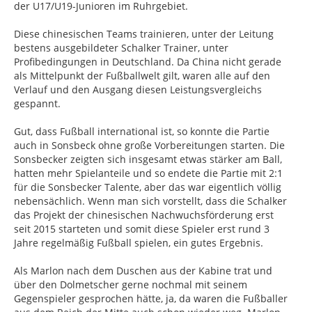
der U17/U19-Junioren im Ruhrgebiet.
Diese chinesischen Teams trainieren, unter der Leitung
bestens ausgebildeter Schalker Trainer, unter
Profibedingungen in Deutschland. Da China nicht gerade
als Mittelpunkt der Fußballwelt gilt, waren alle auf den
Verlauf und den Ausgang diesen Leistungsvergleichs
gespannt.
Gut, dass Fußball international ist, so konnte die Partie
auch in Sonsbeck ohne große Vorbereitungen starten. Die
Sonsbecker zeigten sich insgesamt etwas stärker am Ball,
hatten mehr Spielanteile und so endete die Partie mit 2:1
für die Sonsbecker Talente, aber das war eigentlich völlig
nebensächlich. Wenn man sich vorstellt, dass die Schalker
das Projekt der chinesischen Nachwuchsförderung erst
seit 2015 starteten und somit diese Spieler erst rund 3
Jahre regelmäßig Fußball spielen, ein gutes Ergebnis.
Als Marlon nach dem Duschen aus der Kabine trat und
über den Dolmetscher gerne nochmal mit seinem
Gegenspieler gesprochen hätte, ja, da waren die Fußballer