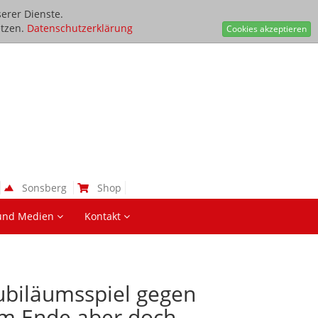
erer Dienste.
tzen.
Datenschutzerklärung
Cookies akzeptieren
Sonsberg
Shop
und Medien
Kontakt
Jubiläumsspiel gegen
am Ende aber doch