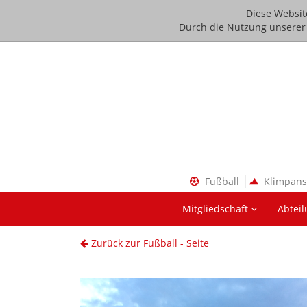
Diese Websit
Durch die Nutzung unserer D
Fußball
Klimpan
Mitgliedschaft
Abtei
Zurück zur Fußball - Seite