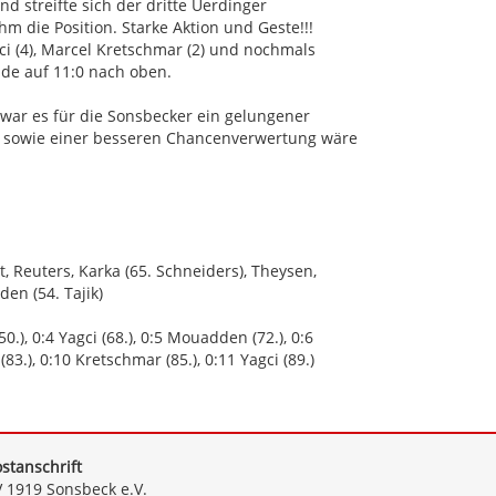
nd streifte sich der dritte Uerdinger
 die Position. Starke Aktion und Geste!!!
ci (4), Marcel Kretschmar (2) und nochmals
e auf 11:0 nach oben.
war es für die Sonsbecker ein gelungener
k sowie einer besseren Chancenverwertung wäre
 Reuters, Karka (65. Schneiders), Theysen,
en (54. Tajik)
0.), 0:4 Yagci (68.), 0:5 Mouadden (72.), 0:6
(83.), 0:10 Kretschmar (85.), 0:11 Yagci (89.)
stanschrift
 1919 Sonsbeck e.V.