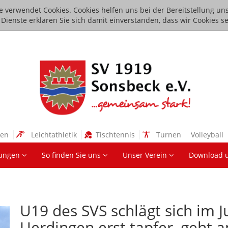
e verwendet Cookies. Cookies helfen uns bei der Bereitstellung uns
ienste erklären Sie sich damit einverstanden, dass wir Cookies se
sen
Leichtathletik
Tischtennis
Turnen
Volleyball
lungen
So finden Sie uns
Unser Verein
Download 
U19 des SVS schlägt sich im 
Uerdingen erst tapfer, geht 