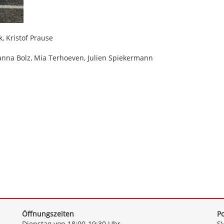
, Kristof Prause
anna Bolz, Mia Terhoeven, Julien Spiekermann
Öffnungszeiten
Po
Dienstag von 18:00-19:30 Uhr
SV