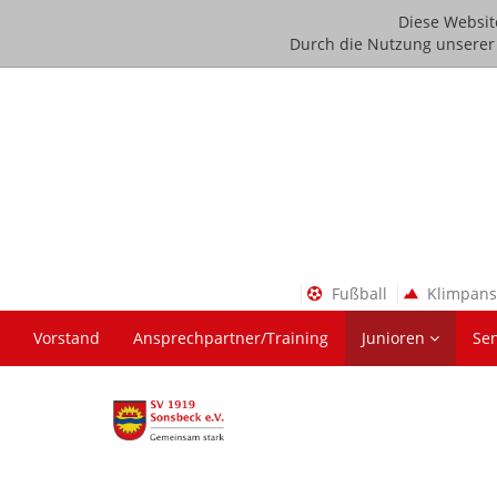
Diese Websit
Durch die Nutzung unserer D
Fußball
Klimpan
Vorstand
Ansprechpartner/Training
Junioren
Se
Über uns
Kontakt