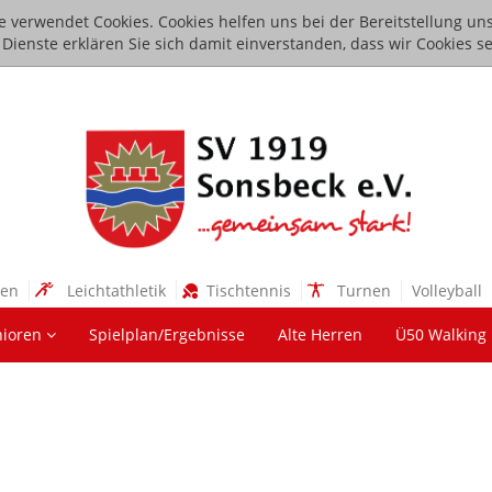
e verwendet Cookies. Cookies helfen uns bei der Bereitstellung uns
ienste erklären Sie sich damit einverstanden, dass wir Cookies se
sen
Leichtathletik
Tischtennis
Turnen
Volleyball
nioren
Spielplan/Ergebnisse
Alte Herren
Ü50 Walking 