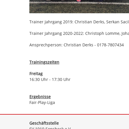
Trainer Jahrgang 2019: Christian Derks, Serkan Sacik
Trainer Jahrgang 2020-2022: Christoph Lomme, Joh
Ansprechperson: Christian Derks - 0178-7807434
Trainingszeiten
Freitag
16:30 Uhr - 17:30 Uhr
Ergebnisse
Fair-Play-Liga
Geschäftsstelle
SV 1919 Sonsbeck e.V.