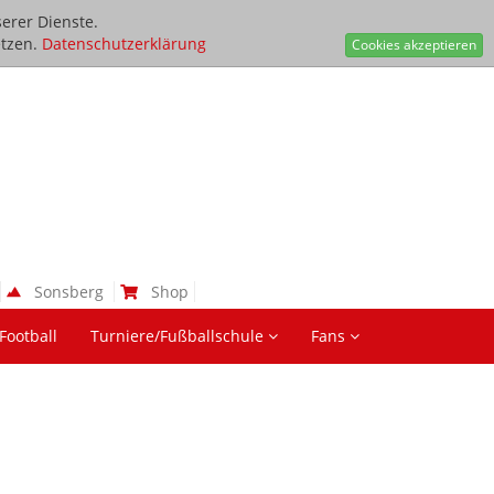
erer Dienste.
tzen.
Datenschutzerklärung
Cookies akzeptieren
Sonsberg
Shop
Football
Turniere/Fußballschule
Fans