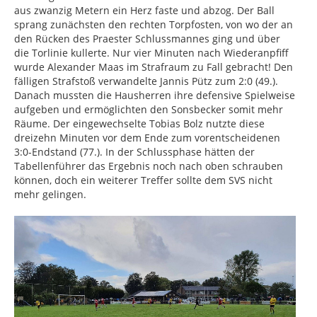
aus zwanzig Metern ein Herz faste und abzog. Der Ball
sprang zunächsten den rechten Torpfosten, von wo der an
den Rücken des Praester Schlussmannes ging und über
die Torlinie kullerte. Nur vier Minuten nach Wiederanpfiff
wurde Alexander Maas im Strafraum zu Fall gebracht! Den
fälligen Strafstoß verwandelte Jannis Pütz zum 2:0 (49.).
Danach mussten die Hausherren ihre defensive Spielweise
aufgeben und ermöglichten den Sonsbecker somit mehr
Räume. Der eingewechselte Tobias Bolz nutzte diese
dreizehn Minuten vor dem Ende zum vorentscheidenen
3:0-Endstand (77.). In der Schlussphase hätten der
Tabellenführer das Ergebnis noch nach oben schrauben
können, doch ein weiterer Treffer sollte dem SVS nicht
mehr gelingen.