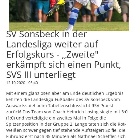
SV Sonsbeck in der
Landesliga weiter auf
Erfolgskurs - ,,Zweite"
erkämpft sich einen Punkt,
SVS III unterliegt
12.10.2020 - 05:40
Mit einem glanzlosen aber am Ende deutlichen Ergebnis
kehrten die Landesliga-Fußballer des SV Sonsbeck vom
Auswärtsspiel beim Tabellenschlusslicht RSV Praest
zurück! Das Team von Coach Heinrich Losing siegte mit 3:0
(1:0) und verteidigte ein zweites Mal in Folge die
Spitzenposition in der Gruppe 2. Lange taten sich die Rot-
Weißen schwer gegen tief stehende Aufsteiger! So fiel die
Führung erst nach 35 Minuten als Nathnael Scheffler sich