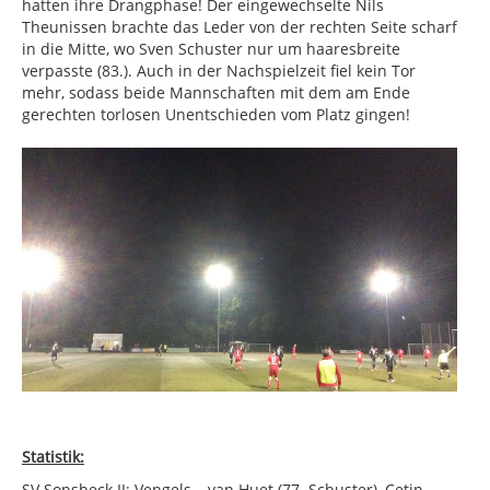
hatten ihre Drangphase! Der eingewechselte Nils
Theunissen brachte das Leder von der rechten Seite scharf
in die Mitte, wo Sven Schuster nur um haaresbreite
verpasste (83.). Auch in der Nachspielzeit fiel kein Tor
mehr, sodass beide Mannschaften mit dem am Ende
gerechten torlosen Unentschieden vom Platz gingen!
Statistik:
SV Sonsbeck II: Vengels – van Huet (77. Schuster), Cetin,