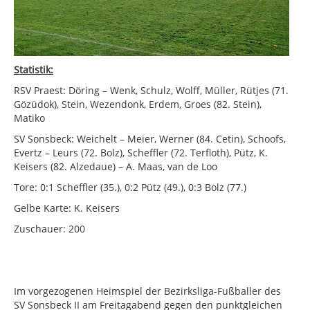
Statistik:
RSV Praest: Döring – Wenk, Schulz, Wolff, Müller, Rütjes (71.
Gözüdok), Stein, Wezendonk, Erdem, Groes (82. Stein),
Matiko
SV Sonsbeck: Weichelt – Meier, Werner (84. Cetin), Schoofs,
Evertz – Leurs (72. Bolz), Scheffler (72. Terfloth), Pütz, K.
Keisers (82. Alzedaue) – A. Maas, van de Loo
Tore: 0:1 Scheffler (35.), 0:2 Pütz (49.), 0:3 Bolz (77.)
Gelbe Karte: K. Keisers
Zuschauer: 200
Im vorgezogenen Heimspiel der Bezirksliga-Fußballer des
SV Sonsbeck II am Freitagabend gegen den punktgleichen