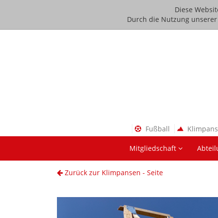
Diese Websit
Durch die Nutzung unserer D
Fußball
Klimpan
Mitgliedschaft
Abtei
Zurück zur Klimpansen - Seite