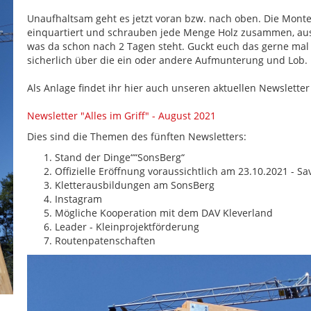
Unaufhaltsam geht es jetzt voran bzw. nach oben. Die Monte
einquartiert und schrauben jede Menge Holz zusammen, aus 
was da schon nach 2 Tagen steht. Guckt euch das gerne mal
sicherlich über die ein oder andere Aufmunterung und Lob.
Als Anlage findet ihr hier auch unseren aktuellen Newslette
Newsletter "Alles im Griff" - August 2021
Dies sind die Themen des fünften Newsletters:
Stand der Dinge““SonsBerg“
Offizielle Eröffnung voraussichtlich am 23.10.2021 - Sa
Kletterausbildungen am SonsBerg
Instagram
Mögliche Kooperation mit dem DAV Kleverland
Leader - Kleinprojektförderung
Routenpatenschaften