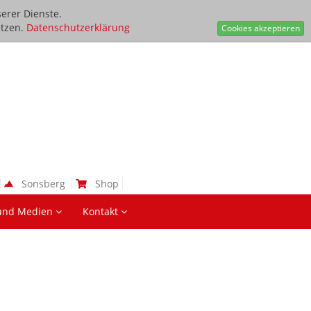
erer Dienste.
tzen.
Datenschutzerklärung
Cookies akzeptieren
Sonsberg
Shop
und Medien
Kontakt