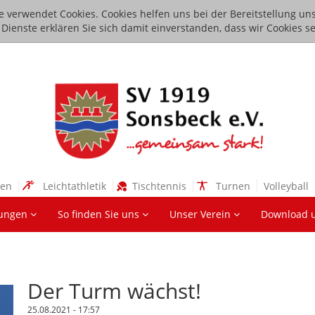
e verwendet Cookies. Cookies helfen uns bei der Bereitstellung uns
ienste erklären Sie sich damit einverstanden, dass wir Cookies se
sen
Leichtathletik
Tischtennis
Turnen
Volleyball
lungen
So finden Sie uns
Unser Verein
Download 
Der Turm wächst!
25.08.2021 - 17:57