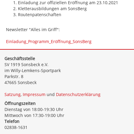
Einladung zur offiziellen Eröffnung am 23.10.2021
Kletterausbildungen am SonsBerg
Routenpatenschaften
Newsletter "Alles im Griff":
Einladung_Programm_Eröffnung_SonsBerg
Geschäftsstelle
SV 1919 Sonsbeck e.V.
im Willy-Lemkens-Sportpark
Parkstr. 8
47665 Sonsbeck
Satzung
,
Impressum
und
Datenschutzerklärung
Öffnungszeiten
Dienstag von 18:00-19:30 Uhr
Mittwoch von 17:30-19:00 Uhr
Telefon
02838-1631