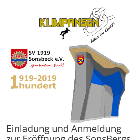
Einladung und Anmeldung
zur Eröffnung des SonsBergs