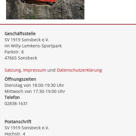
Geschäftsstelle
SV 1919 Sonsbeck e.V.
im Willy-Lemkens-Sportpark
Parkstr. 8
47665 Sonsbeck
Satzung
,
Impressum
und
Datenschutzerklärung
Öffnungszeiten
Dienstag von 18:00-19:30 Uhr
Mittwoch von 17:30-19:00 Uhr
Telefon
02838-1631
Postanschrift
SV 1919 Sonsbeck e.V.
Hochstr. 4