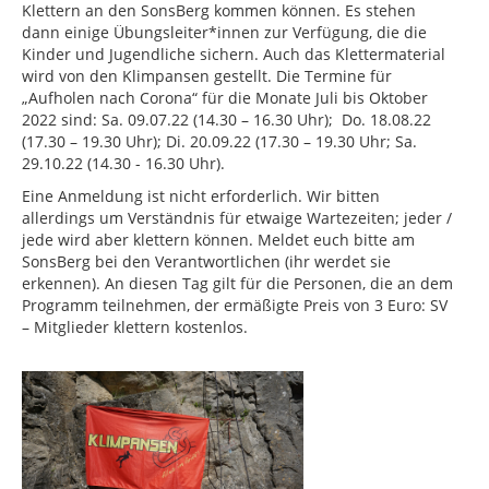
Klettern an den SonsBerg kommen können. Es stehen
dann einige Übungsleiter*innen zur Verfügung, die die
Kinder und Jugendliche sichern. Auch das Klettermaterial
wird von den Klimpansen gestellt. Die Termine für
„Aufholen nach Corona“ für die Monate Juli bis Oktober
2022 sind: Sa. 09.07.22 (14.30 – 16.30 Uhr); Do. 18.08.22
(17.30 – 19.30 Uhr); Di. 20.09.22 (17.30 – 19.30 Uhr; Sa.
29.10.22 (14.30 - 16.30 Uhr).
Eine Anmeldung ist nicht erforderlich. Wir bitten
allerdings um Verständnis für etwaige Wartezeiten; jeder /
jede wird aber klettern können. Meldet euch bitte am
SonsBerg bei den Verantwortlichen (ihr werdet sie
erkennen). An diesen Tag gilt für die Personen, die an dem
Programm teilnehmen, der ermäßigte Preis von 3 Euro: SV
– Mitglieder klettern kostenlos.