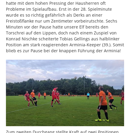
hatte mit dem hohen Pressing der Hausherren oft
Probleme im Spielaufbau. Erst in der 28. Spielminute
wurde es so richtig gefährlich als Derks an einer
Freistoßflanke nur um Zentimeter vorbeirutschte. Sechs
Minuten vor der Pause hatte unsere Elf bereits den
Torschrei auf den Lippen, doch nach einem Zuspiel von
Konrad Nischke scheiterte Tobias Gellings aus halblinker
Position am stark reagierenden Arminia-Keeper (39.). Somit
blieb es zur Pause bei der knappen Führung der Arminia!
Zum zweiten Durchgang stellte Kraft auf zwei Positionen