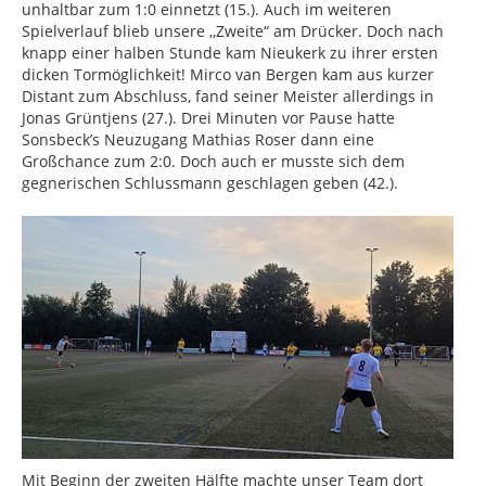
unhaltbar zum 1:0 einnetzt (15.). Auch im weiteren
Spielverlauf blieb unsere ,,Zweite“ am Drücker. Doch nach
knapp einer halben Stunde kam Nieukerk zu ihrer ersten
dicken Tormöglichkeit! Mirco van Bergen kam aus kurzer
Distant zum Abschluss, fand seiner Meister allerdings in
Jonas Grüntjens (27.). Drei Minuten vor Pause hatte
Sonsbeck’s Neuzugang Mathias Roser dann eine
Großchance zum 2:0. Doch auch er musste sich dem
gegnerischen Schlussmann geschlagen geben (42.).
Mit Beginn der zweiten Hälfte machte unser Team dort