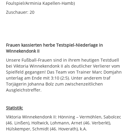
Foulspiel/Arminia Kapellen-Hamb)
Zuschauer: 20
Frauen kassierten herbe Testspiel-Niederlage in
Winnekendonk II
Unsere Fußball-Frauen sind in ihrem heutigen Testduell
bei Viktoria Winnekendonk II als deutlicher Verlierer vom
Spielfeld gegangen! Das Team von Trainer Marc Domjahn
unterlag am Ende mit 3:10 (2:5). Unter anderem traf
Torjägerin Johanna Bolz zum zwischenzeitlichen
Ausgleichstreffer.
Statistik:
Viktoria Winnekendonk II: Hönning – Vermöhlen, Sabolcec
(46. Linßen), Holtwick, Lohmann, Arnet (46. Verberkt),
Hülskemper, Schmidt (46. Hoverath), k.A.