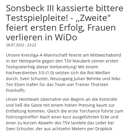
Sonsbeck III kassierte bittere
Testspielpleite! - ,,Zweite"
feiert ersten Erfolg, Frauen
verlieren in WiDo
28.07.2022 - 23:22
Unsere Kreisliga-A-Mannschaft feierte am Mittwochabend
in der Heimpartie gegen den TSV Nieukerk seinen ersten
Testspielerfolg dieser Vorbereitung! Mit einem
hochverdienten 3:0-(1:0) setzten sich die Rot-Weißen
durch. Sven Schuster, Neuzugang Julian Behnke und Niko
Ten Elsen trafen für das Team von Trainer Thorsten
Fronhoffs.
Unser Heimteam übernahm von Beginn an die Kontrolle
und ließ die Gäste mit einem hohen Pressing kaum zur
Entfaltung kommen. Gleich die erste Torchance führte zum
Führungstreffer! Nach einer kurz ausgeführten Ecke und
einer zu kurzen Abwehr des TSV landete das Leder bei
Sven Schuster, der aus achtzehn Metern per Dropkick