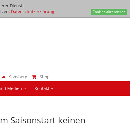
erer Dienste.
tzen.
Datenschutzerklärung
Cookies akzeptieren
Sonsberg
Shop
und Medien
Kontakt
em Saisonstart keinen