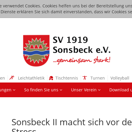
e verwendet Cookies. Cookies helfen uns bei der Bereitstellung uns
ienste erklären Sie sich damit einverstanden, dass wir Cookies se
sen
Leichtathletik
Tischtennis
Turnen
Volleyball
lungen
So finden Sie uns
Unser Verein
Download 
Sonsbeck II macht sich vor d
Stress