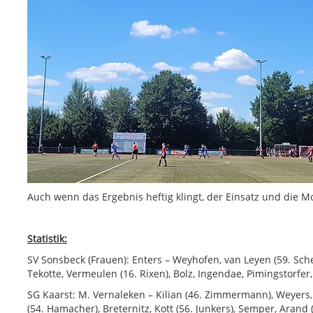
Auch wenn das Ergebnis heftig klingt, der Einsatz und die M
Statistik:
SV Sonsbeck (Frauen): Enters – Weyhofen, van Leyen (59. Sche
Tekotte, Vermeulen (16. Rixen), Bolz, Ingendae, Pimingstorfe
SG Kaarst: M. Vernaleken – Kilian (46. Zimmermann), Weyers, 
(54. Hamacher), Breternitz, Kott (56. Junkers), Semper, Arand