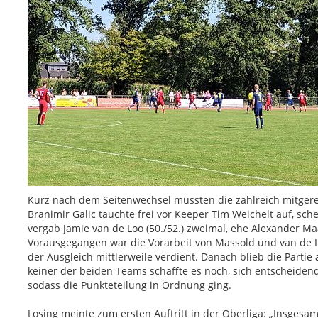
Kurz nach dem Seitenwechsel mussten die zahlreich mitger
Branimir Galic tauchte frei vor Keeper Tim Weichelt auf, sc
vergab Jamie van de Loo (50./52.) zweimal, ehe Alexander Ma
Vorausgegangen war die Vorarbeit von Massold und van de L
der Ausgleich mittlerweile verdient. Danach blieb die Part
keiner der beiden Teams schaffte es noch, sich entscheide
sodass die Punkteteilung in Ordnung ging.
Losing meinte zum ersten Auftritt in der Oberliga: „Insgesam