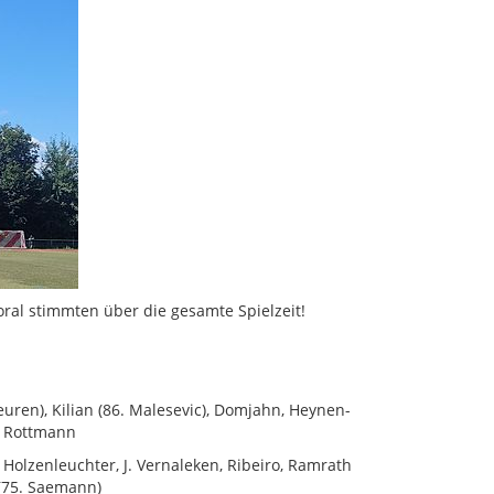
oral stimmten über die gesamte Spielzeit!
uren), Kilian (86. Malesevic), Domjahn, Heynen-
r, Rottmann
Holzenleuchter, J. Vernaleken, Ribeiro, Ramrath
 (75. Saemann)