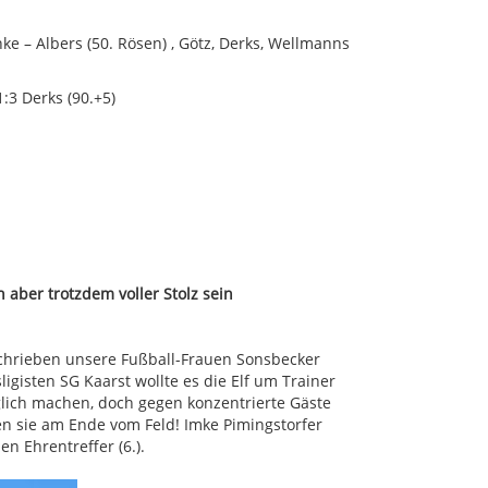
hke – Albers (50. Rösen) , Götz, Derks, Wellmanns
 1:3 Derks (90.+5)
 aber trotzdem voller Stolz sein
schrieben unsere Fußball-Frauen Sonsbecker
igisten SG Kaarst wollte es die Elf um Trainer
ich machen, doch gegen konzentrierte Gäste
en sie am Ende vom Feld! Imke Pimingstorfer
n Ehrentreffer (6.).