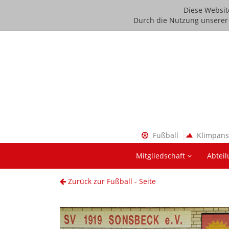
Diese Websit
Durch die Nutzung unserer D
Fußball
Klimpan
Mitgliedschaft
Abtei
Zurück zur Fußball - Seite