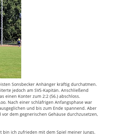
eisten Sonsbecker Anhänger kräftig durchatmen.
heiterte jedoch am SVS-Kapitän. Anschließend
as einen Konter zum 2:2 (56.) abschloss.
oo. Nach einer schläfrigen Anfangsphase war
ie ausgeglichen und bis zum Ende spannend. Aber
nd vor dem gegnerischen Gehäuse durchzusetzen,
t bin ich zufrieden mit dem Spiel meiner Jungs.