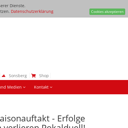
erer Dienste.
tzen.
Datenschutzerklärung
Cookies akzeptieren
Sonsberg
Shop
und Medien
Kontakt
aisonauftakt - Erfolge
n verlieren Pokalduell!