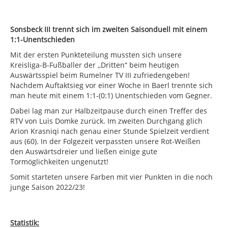
Sonsbeck III trennt sich im zweiten Saisonduell mit einem
1:1-Unentschieden
Mit der ersten Punkteteilung mussten sich unsere
Kreisliga-B-Fußballer der ,,Dritten“ beim heutigen
Auswärtsspiel beim Rumelner TV III zufriedengeben!
Nachdem Auftaktsieg vor einer Woche in Baerl trennte sich
man heute mit einem 1:1-(0:1) Unentschieden vom Gegner.
Dabei lag man zur Halbzeitpause durch einen Treffer des
RTV von Luis Domke zurück. Im zweiten Durchgang glich
Arion Krasniqi nach genau einer Stunde Spielzeit verdient
aus (60). In der Folgezeit verpassten unsere Rot-Weißen
den Auswärtsdreier und ließen einige gute
Tormöglichkeiten ungenutzt!
Somit starteten unsere Farben mit vier Punkten in die noch
junge Saison 2022/23!
Statistik: