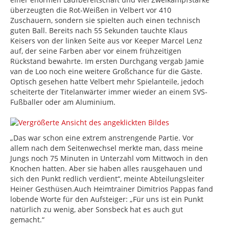
überzeugten die Rot-Weißen in Velbert vor 410
Zuschauern, sondern sie spielten auch einen technisch
guten Ball. Bereits nach 55 Sekunden tauchte Klaus
Keisers von der linken Seite aus vor Keeper Marcel Lenz
auf, der seine Farben aber vor einem frühzeitigen
Rückstand bewahrte. Im ersten Durchgang vergab Jamie
van de Loo noch eine weitere Großchance für die Gäste.
Optisch gesehen hatte Velbert mehr Spielanteile, jedoch
scheiterte der Titelanwärter immer wieder an einem SVS-
Fußballer oder am Aluminium.
„Das war schon eine extrem anstrengende Partie. Vor
allem nach dem Seitenwechsel merkte man, dass meine
Jungs noch 75 Minuten in Unterzahl vom Mittwoch in den
Knochen hatten. Aber sie haben alles rausgehauen und
sich den Punkt redlich verdient“, meinte Abteilungsleiter
Heiner Gesthüsen.Auch Heimtrainer Dimitrios Pappas fand
lobende Worte für den Aufsteiger: „Für uns ist ein Punkt
natürlich zu wenig, aber Sonsbeck hat es auch gut
gemacht.“