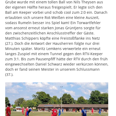
Grube wurde mit einem tollen Ball von Nils Theysen aus
der eigenen Hälfte heraus freigespielt. Er legte sich den
Ball am Keeper vorbei und schob cool zum 2:0 ein. Danach
erlaubten sich unsere Rot-Weißen eine kleine Auszeit,
sodass Rumeln besser ins Spiel kam! Ein Torwartfehler
vom ansonst erneut starken Jonas Grüntjens sorgte für
den zwischenzeitlichen Anschlusstreffer der Gäste.
Matthias Schippers köpfte eine Freistoßflanke ins Netz
(27.). Doch die Antwort der Hausherren folgte nur drei
Minuten später. Moritz Lemkens verwertete ein erneut
langes Zuspiel mit einem Tunnel gegen den RTV-Keeper
zum 3:1. Bis zum Pausenpfiff hätte der RTV durch den früh
eingewechselten Daniel Schwarz wieder verkürzen können,
doch er fand seinen Meister in unserem Schlussmann
(37.).