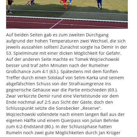
Auf beiden Seiten gab es zum zweiten Durchgang
aufgrund der hohen Temperaturen zwei Wechsel, die sich
jeweils auszahlen sollten! Zunächst sorgte Isa Demir in der
53. Spielminute mit einer dicken Möglichkeit für Gefahr.
Auf der anderen Seite machte es Tomek Wojciechowski
besser und traf zehn Minuten nach der Rumelner
Großchance zum 4:1 (63.). Spätestens mit dem fünften
Treffer durch einen Sololauf von Selim Karka und seinem
abgefälschten Schuss von der Strafraumgrenze ins
gegnerische Gehäuse war die Partie entschieden (69.).
Zwar verkürzte Demir rund eine Viertelstunde vor dem
Ende nochmal auf 2:5 aus Sicht der Gäste, doch den
Schlusspunkt setzte die Sonsbecker ,,Reserve“.
Wojciechowski vollendete nach einem langen Ball aus der
eigenen Hälfte und einem Querpass von Julian Behnke
zum 6:2-Endstand (80.). In der Schlussphase hatten
Rumeln noch zwei gute Möglichkeiten durch Jan Krüger