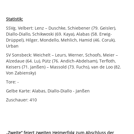
Statistik:
SSVg. Velbert: Lenz – Duschke, Schiebener (79. Geisler),
Diallo-Diallo, Schikwoski (69. Kaya), Alabas (58. Erwig-
Drüppel), Hilger, Mondello, Mehlich, Hamid (46. Coruk),
Urban
SV Sonsbeck: Weichelt – Leurs, Werner, Schoofs, Meier –
Alzedaue (64. Lu), Pütz (76. Andich-Abdelsam), Terfloth,
Keisers (71. Janßen) – Massold (73. Fuchs), van de Loo (82.
Von Zabiensky)
Tore: -
Gelbe Karte: Alabas, Diallo-Diallo - Janßen
Zuschauer: 410
,,Zweite“ feiert zweiten Heimerfolg zum Abschluss der