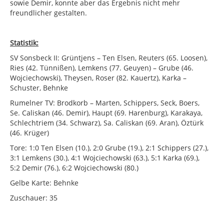
sowie Demir, konnte aber das Ergebnis nicht mehr
freundlicher gestalten.
Statistik:
SV Sonsbeck II: Grüntjens – Ten Elsen, Reuters (65. Loosen),
Ries (42. Tünnißen), Lemkens (77. Geuyen) – Grube (46.
Wojciechowski), Theysen, Roser (82. Kauertz), Karka –
Schuster, Behnke
Rumelner TV: Brodkorb – Marten, Schippers, Seck, Boers,
Se. Caliskan (46. Demir), Haupt (69. Harenburg), Karakaya,
Schlechtriem (34. Schwarz), Sa. Caliskan (69. Aran), Öztürk
(46. Krüger)
Tore: 1:0 Ten Elsen (10.), 2:0 Grube (19.), 2:1 Schippers (27.),
3:1 Lemkens (30.), 4:1 Wojciechowski (63.), 5:1 Karka (69.),
5:2 Demir (76.), 6:2 Wojciechowski (80.)
Gelbe Karte: Behnke
Zuschauer: 35