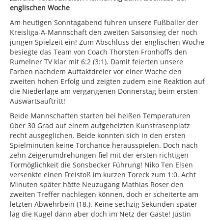
englischen Woche
Am heutigen Sonntagabend fuhren unsere Fußballer der
Kreisliga-A-Mannschaft den zweiten Saisonsieg der noch
jungen Spielzeit ein! Zum Abschluss der englischen Woche
besiegte das Team von Coach Thorsten Fronhoffs den
Rumelner TV klar mit 6:2 (3:1). Damit feierten unsere
Farben nachdem Auftaktdreier vor einer Woche den
zweiten hohen Erfolg und zeigten zudem eine Reaktion auf
die Niederlage am vergangenen Donnerstag beim ersten
Auswärtsauftritt!
Beide Mannschaften starten bei heißen Temperaturen
über 30 Grad auf einem aufgeheizten Kunstrasenplatz
recht ausgeglichen. Beide konnten sich in den ersten
Spielminuten keine Torchance herausspielen. Doch nach
zehn Zeigerumdrehungen fiel mit der ersten richtigen
Tormöglichkeit die Sonsbecker Führung! Niko Ten Elsen
versenkte einen Freistoß im kurzen Toreck zum 1:0. Acht
Minuten später hätte Neuzugang Mathias Roser den
zweiten Treffer nachlegen können, doch er scheiterte am
letzten Abwehrbein (18.). Keine sechzig Sekunden später
lag die Kugel dann aber doch im Netz der Gäste! Justin