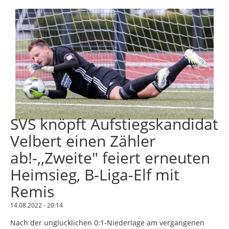
SVS knöpft Aufstiegskandidat
Velbert einen Zähler
ab!-,,Zweite" feiert erneuten
Heimsieg, B-Liga-Elf mit
Remis
14.08.2022 - 20:14
Nach der unglücklichen 0:1-Niederlage am vergangenen