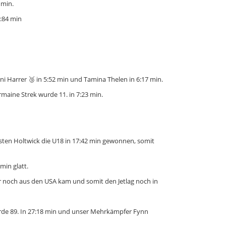
 min.
8:84 min
ni Harrer 🥉 in 5:52 min und Tamina Thelen in 6:17 min.
maine Strek wurde 11. in 7:23 min.
rsten Holtwick die U18 in 17:42 min gewonnen, somit
min glatt.
r noch aus den USA kam und somit den Jetlag noch in
wurde 89. In 27:18 min und unser Mehrkämpfer Fynn