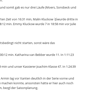
n.
l und somit gab es nur drei Läufe (Moers, Sonsbeck und
ten Zeit von 16:31 min, Malin Kluckow 🥉wurde dritte in
 18:12 min. Emmy Kluckow wurde 7 in 18:58 min vor Julie
sbedingt nicht starten, sonst wäre das
0:12 min. Katharina van Bebber wurde 11. In 1:11:23
9 min und unser Kassierer Joachim Klasse 47. In 1:24:39
Armin lag vor Xanten deutlich in der Serie vorne und
fe machen konnte, ansonsten hätte er hier auch noch
n, bezgl der Saisonplanung.