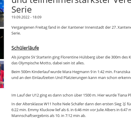
Serie
19.09.2022 - 18:09
Vergangenen Freitag fand in der Xantener Innenstadt der 27. Xantener
Serie.
Schülerläufe
Als jüngste SV Starterin ging Florentine Hülsberg über die 300m des K
das Olympische Motto, dabei sein ist alles.
Beim 500m Kinderlauf wurde Mara Hegmann 9 in 1:42 min. Franziska W
und an den Einlaufzeiten Und Platzierungen kann man schon erkennen
Im Lauf der U12 ging es dann schon über 1500 m. Hier wurde Tiana Plis
In der Altersklasse W11 holte Nele Schäfer dann den ersten Sieg 🥇 f
6:22 min. Emmy Kluckow lief als 6. in 6:46 min vor Julie Albers in 6:4
Mannschaftsergebnis als 10. in 7:12 min ab.