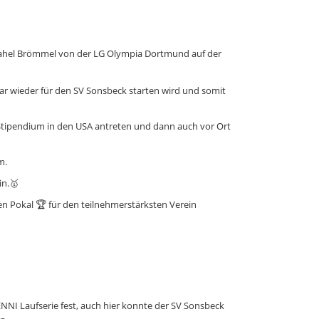
ahel Brömmel von der LG Olympia Dortmund auf der
uar wieder für den SV Sonsbeck starten wird und somit
t Stipendium in den USA antreten und dann auch vor Ort
m.
in.🥇
n Pokal 🏆 für den teilnehmerstärksten Verein
NNI Laufserie fest, auch hier konnte der SV Sonsbeck