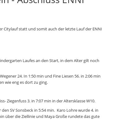
 Citylauf statt und somit auch der letzte Lauf der ENNI
indergarten Laufes an den Start, in dem Alter gilt noch
egener 24. In 1:50 min und Fine Liesen 56. in 2:06 min
 wie eng es dort zu ging.
s- Ziegenfuss 3. in 7:07 min in der Altersklasse W10.
ür den SV Sonsbeck in 5:54 min. Karo Lohre wurde 4. in
7 min über die Ziellinie und Maya Große rundete das gute