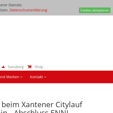
erer Dienste.
tzen.
Datenschutzerklärung
Cookies akzeptieren
Sonsberg
Shop
und Medien
Kontakt
e beim Xantener Citylauf
in - Abschluss ENNI