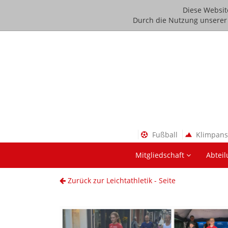
Diese Websit
Durch die Nutzung unserer D
Fußball
Klimpan
Mitgliedschaft
Abtei
Zurück zur Leichtathletik - Seite