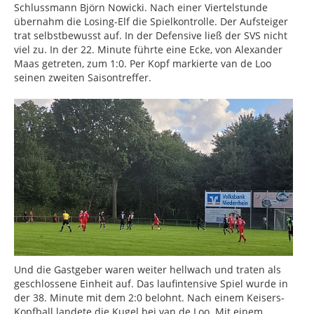
Schlussmann Björn Nowicki. Nach einer Viertelstunde
übernahm die Losing-Elf die Spielkontrolle. Der Aufsteiger
trat selbstbewusst auf. In der Defensive ließ der SVS nicht
viel zu. In der 22. Minute führte eine Ecke, von Alexander
Maas getreten, zum 1:0. Per Kopf markierte van de Loo
seinen zweiten Saisontreffer.
Und die Gastgeber waren weiter hellwach und traten als
geschlossene Einheit auf. Das laufintensive Spiel wurde in
der 38. Minute mit dem 2:0 belohnt. Nach einem Keisers-
Kopfball landete die Kugel bei van de Loo. Mit einem