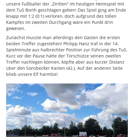
unsere Fußballer der ,,Dritten“ im heutigen Heimspiel mit
dem TuS Borth geschlagen geben! Das Spiel ging am Ende
knapp mit 1:2 (0:1) verloren, doch aufgrund des tollen
Kampfes im zweiten Durchgang wäre ein Punkt drin
gewesen.
Zunächst musste man allerdings den Gästen die ersten
beiden Treffer zugestehen! Philipp Hanz traf in der 14.
Spielminute aus halbrechter Position zur Führung des TuS.
Kurz vor der Pause hätte der Torschütze seinen zweiten
Treffer nachlegen können, köpfte aber aus kurzer Distanz
über den Sonsbecker Kasten (42.). Auf der anderen Seite
blieb unsere Elf harmlos!