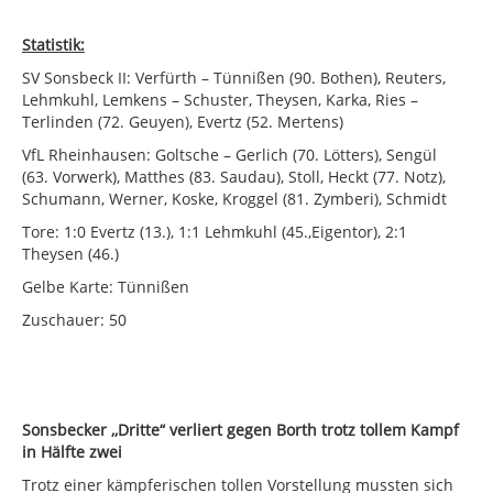
Statistik:
SV Sonsbeck II: Verfürth – Tünnißen (90. Bothen), Reuters,
Lehmkuhl, Lemkens – Schuster, Theysen, Karka, Ries –
Terlinden (72. Geuyen), Evertz (52. Mertens)
VfL Rheinhausen: Goltsche – Gerlich (70. Lötters), Sengül
(63. Vorwerk), Matthes (83. Saudau), Stoll, Heckt (77. Notz),
Schumann, Werner, Koske, Kroggel (81. Zymberi), Schmidt
Tore: 1:0 Evertz (13.), 1:1 Lehmkuhl (45.,Eigentor), 2:1
Theysen (46.)
Gelbe Karte: Tünnißen
Zuschauer: 50
Sonsbecker ,,Dritte“ verliert gegen Borth trotz tollem Kampf
in Hälfte zwei
Trotz einer kämpferischen tollen Vorstellung mussten sich