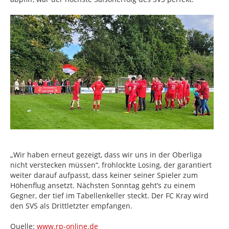
„Wir haben erneut gezeigt, dass wir uns in der Oberliga
nicht verstecken müssen“, frohlockte Losing, der garantiert
weiter darauf aufpasst, dass keiner seiner Spieler zum
Höhenflug ansetzt. Nächsten Sonntag geht’s zu einem
Gegner, der tief im Tabellenkeller steckt. Der FC Kray wird
den SVS als Drittletzter empfangen.
Quelle:
www.rp-online.de