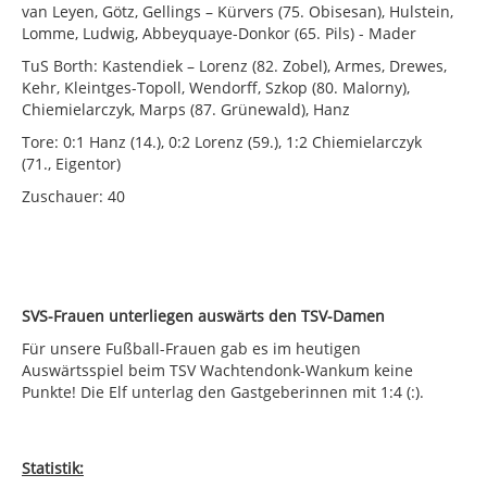
van Leyen, Götz, Gellings – Kürvers (75. Obisesan), Hulstein,
Lomme, Ludwig, Abbeyquaye-Donkor (65. Pils) - Mader
TuS Borth: Kastendiek – Lorenz (82. Zobel), Armes, Drewes,
Kehr, Kleintges-Topoll, Wendorff, Szkop (80. Malorny),
Chiemielarczyk, Marps (87. Grünewald), Hanz
Tore: 0:1 Hanz (14.), 0:2 Lorenz (59.), 1:2 Chiemielarczyk
(71., Eigentor)
Zuschauer: 40
SVS-Frauen unterliegen auswärts den TSV-Damen
Für unsere Fußball-Frauen gab es im heutigen
Auswärtsspiel beim TSV Wachtendonk-Wankum keine
Punkte! Die Elf unterlag den Gastgeberinnen mit 1:4 (:).
Statistik: