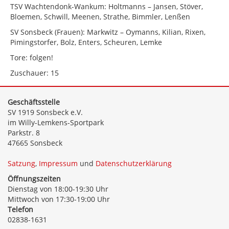
TSV Wachtendonk-Wankum: Holtmanns – Jansen, Stöver,
Bloemen, Schwill, Meenen, Strathe, Bimmler, Lenßen
SV Sonsbeck (Frauen): Markwitz – Oymanns, Kilian, Rixen,
Pimingstorfer, Bolz, Enters, Scheuren, Lemke
Tore: folgen!
Zuschauer: 15
Geschäftsstelle
SV 1919 Sonsbeck e.V.
im Willy-Lemkens-Sportpark
Parkstr. 8
47665 Sonsbeck
Satzung
,
Impressum
und
Datenschutzerklärung
Öffnungszeiten
Dienstag von 18:00-19:30 Uhr
Mittwoch von 17:30-19:00 Uhr
Telefon
02838-1631