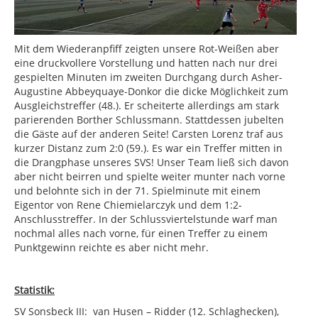
Mit dem Wiederanpfiff zeigten unsere Rot-Weißen aber
eine druckvollere Vorstellung und hatten nach nur drei
gespielten Minuten im zweiten Durchgang durch Asher-
Augustine Abbeyquaye-Donkor die dicke Möglichkeit zum
Ausgleichstreffer (48.). Er scheiterte allerdings am stark
parierenden Borther Schlussmann. Stattdessen jubelten
die Gäste auf der anderen Seite! Carsten Lorenz traf aus
kurzer Distanz zum 2:0 (59.). Es war ein Treffer mitten in
die Drangphase unseres SVS! Unser Team ließ sich davon
aber nicht beirren und spielte weiter munter nach vorne
und belohnte sich in der 71. Spielminute mit einem
Eigentor von Rene Chiemielarczyk und dem 1:2-
Anschlusstreffer. In der Schlussviertelstunde warf man
nochmal alles nach vorne, für einen Treffer zu einem
Punktgewinn reichte es aber nicht mehr.
Statistik:
SV Sonsbeck III: van Husen – Ridder (12. Schlaghecken),