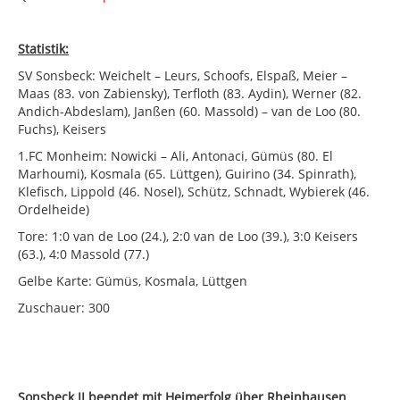
Statistik:
SV Sonsbeck: Weichelt – Leurs, Schoofs, Elspaß, Meier –
Maas (83. von Zabiensky), Terfloth (83. Aydin), Werner (82.
Andich-Abdeslam), Janßen (60. Massold) – van de Loo (80.
Fuchs), Keisers
1.FC Monheim: Nowicki – Ali, Antonaci, Gümüs (80. El
Marhoumi), Kosmala (65. Lüttgen), Guirino (34. Spinrath),
Klefisch, Lippold (46. Nosel), Schütz, Schnadt, Wybierek (46.
Ordelheide)
Tore: 1:0 van de Loo (24.), 2:0 van de Loo (39.), 3:0 Keisers
(63.), 4:0 Massold (77.)
Gelbe Karte: Gümüs, Kosmala, Lüttgen
Zuschauer: 300
Sonsbeck II beendet mit Heimerfolg über Rheinhausen