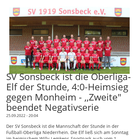
SV Sonsbeck ist die Oberliga-
Elf der Stunde, 4:0-Heimsieg
gegen Monheim - ,,Zweite"
beendet Negativserie
25.09.2022 - 20:04
Der SV Sonsbeck ist die Mannschaft der Stunde in der
Fußball-Oberliga Niederrhein. Die Elf ließ sich am Sonntag
im heimischem Willy-Lemkens-Sportpark auch vom 1.