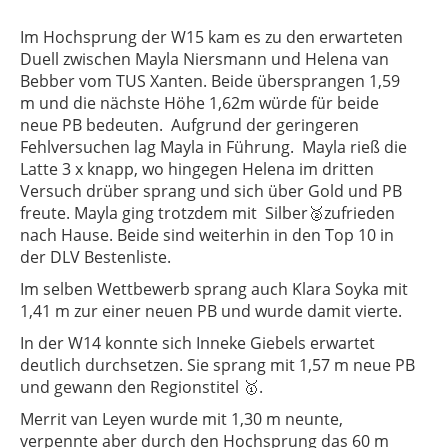
Im Hochsprung der W15 kam es zu den erwarteten
Duell zwischen Mayla Niersmann und Helena van
Bebber vom TUS Xanten. Beide übersprangen 1,59
m und die nächste Höhe 1,62m würde für beide
neue PB bedeuten. Aufgrund der geringeren
Fehlversuchen lag Mayla in Führung. Mayla rieß die
Latte 3 x knapp, wo hingegen Helena im dritten
Versuch drüber sprang und sich über Gold und PB
freute. Mayla ging trotzdem mit Silber🥈zufrieden
nach Hause. Beide sind weiterhin in den Top 10 in
der DLV Bestenliste.
Im selben Wettbewerb sprang auch Klara Soyka mit
1,41 m zur einer neuen PB und wurde damit vierte.
In der W14 konnte sich Inneke Giebels erwartet
deutlich durchsetzen. Sie sprang mit 1,57 m neue PB
und gewann den Regionstitel 🥇.
Merrit van Leyen wurde mit 1,30 m neunte,
verpennte aber durch den Hochsprung das 60 m