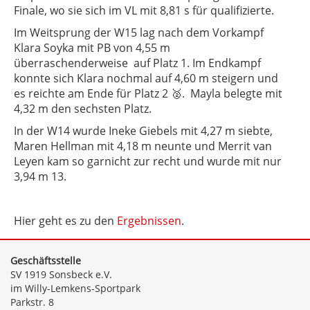
Finale, wo sie sich im VL mit 8,81 s für qualifizierte.
Im Weitsprung der W15 lag nach dem Vorkampf
Klara Soyka mit PB von 4,55 m
überraschenderweise auf Platz 1. Im Endkampf
konnte sich Klara nochmal auf 4,60 m steigern und
es reichte am Ende für Platz 2 🥈. Mayla belegte mit
4,32 m den sechsten Platz.
In der W14 wurde Ineke Giebels mit 4,27 m siebte,
Maren Hellman mit 4,18 m neunte und Merrit van
Leyen kam so garnicht zur recht und wurde mit nur
3,94 m 13.
Hier geht es zu den
Ergebnissen
.
Geschäftsstelle
SV 1919 Sonsbeck e.V.
im Willy-Lemkens-Sportpark
Parkstr. 8