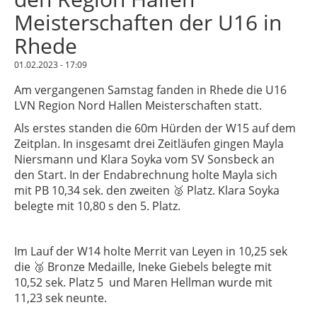
Meisterschaften der U16 in
Rhede
01.02.2023 - 17:09
Am vergangenen Samstag fanden in Rhede die U16
LVN Region Nord Hallen Meisterschaften statt.
Als erstes standen die 60m Hürden der W15 auf dem
Zeitplan. In insgesamt drei Zeitläufen gingen Mayla
Niersmann und Klara Soyka vom SV Sonsbeck an
den Start. In der Endabrechnung holte Mayla sich
mit PB 10,34 sek. den zweiten 🥈 Platz. Klara Soyka
belegte mit 10,80 s den 5. Platz.
Im Lauf der W14 holte Merrit van Leyen in 10,25 sek
die 🥉 Bronze Medaille, Ineke Giebels belegte mit
10,52 sek. Platz 5 und Maren Hellman wurde mit
11,23 sek neunte.