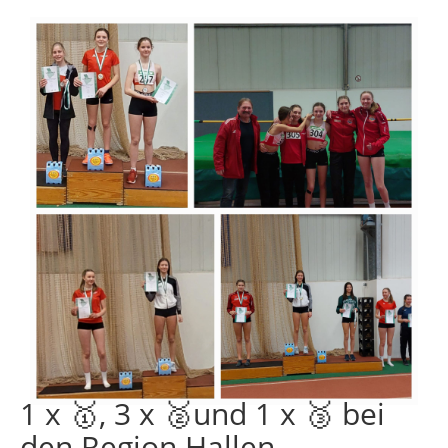
1 x 🥇, 3 x 🥈und 1 x 🥉 bei
den Region Hallen