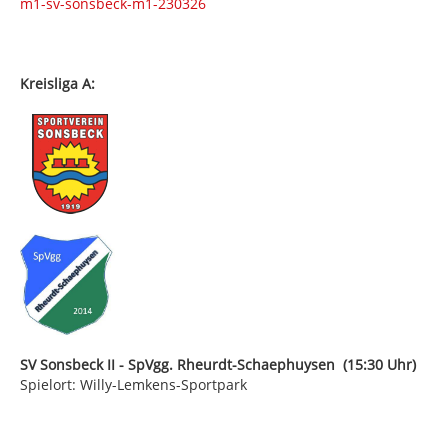
m1-sv-sonsbeck-m1-230326
Kreisliga A:
SV Sonsbeck II - SpVgg. Rheurdt-Schaephuysen (15:30 Uhr)
Spielort: Willy-Lemkens-Sportpark