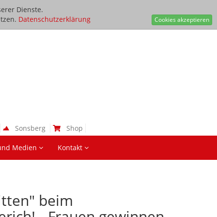
erer Dienste.
tzen.
Datenschutzerklärung
Cookies akzeptieren
Sonsberg
Shop
und Medien
Kontakt
itten" beim
erich! - Frauen gewinnen