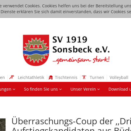
e verwendet Cookies. Cookies helfen uns bei der Bereitstellung uns
ienste erklären Sie sich damit einverstanden, dass wir Cookies se
sen
Leichtathletik
Tischtennis
Turnen
Volleyball
lungen
So finden Sie uns
Unser Verein
Download 
Überraschungs-Coup der ,,Dr
Aufstiegskandidaten aus Büd