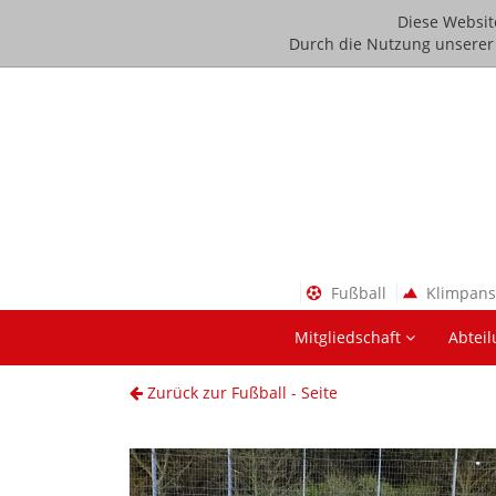
Diese Websit
Durch die Nutzung unserer D
Fußball
Klimpan
Mitgliedschaft
Abtei
Zurück zur Fußball - Seite