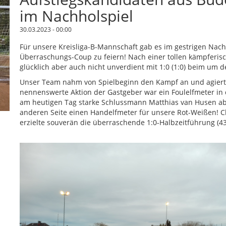
im Nachholspiel
30.03.2023 - 00:00
Für unsere Kreisliga-B-Mannschaft gab es im gestrigen Nach
Überraschungs-Coup zu feiern! Nach einer tollen kämpferisc
glücklich aber auch nicht unverdient mit 1:0 (1:0) beim um d
Unser Team nahm von Spielbeginn den Kampf an und agierte 
nennenswerte Aktion der Gastgeber war ein Foulelfmeter in 
am heutigen Tag starke Schlussmann Matthias van Husen ab.
anderen Seite einen Handelfmeter für unsere Rot-Weißen! C
erzielte souverän die überraschende 1:0-Halbzeitführung (43