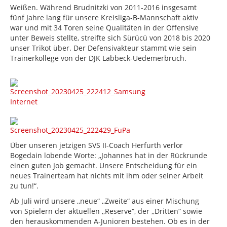
Weißen. Während Brudnitzki von 2011-2016 insgesamt
fünf Jahre lang für unsere Kreisliga-B-Mannschaft aktiv
war und mit 34 Toren seine Qualitäten in der Offensive
unter Beweis stellte, streifte sich Sürücü von 2018 bis 2020
unser Trikot über. Der Defensivakteur stammt wie sein
Trainerkollege von der DJK Labbeck-Uedemerbruch.
Über unseren jetzigen SVS II-Coach Herfurth verlor
Bogedain lobende Worte: ,,Johannes hat in der Rückrunde
einen guten Job gemacht. Unsere Entscheidung für ein
neues Trainerteam hat nichts mit ihm oder seiner Arbeit
zu tun!“.
Ab Juli wird unsere ,,neue“ ,,Zweite“ aus einer Mischung
von Spielern der aktuellen ,,Reserve“, der ,,Dritten“ sowie
den herauskommenden A-Junioren bestehen. Ob es in der