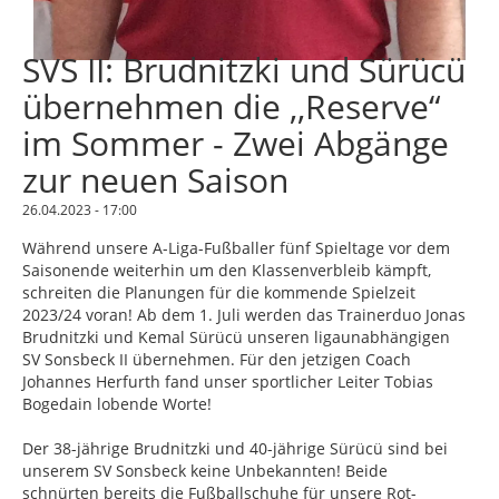
SVS II: Brudnitzki und Sürücü
übernehmen die ,,Reserve“
im Sommer - Zwei Abgänge
zur neuen Saison
26.04.2023 - 17:00
Während unsere A-Liga-Fußballer fünf Spieltage vor dem
Saisonende weiterhin um den Klassenverbleib kämpft,
schreiten die Planungen für die kommende Spielzeit
2023/24 voran! Ab dem 1. Juli werden das Trainerduo Jonas
Brudnitzki und Kemal Sürücü unseren ligaunabhängigen
SV Sonsbeck II übernehmen. Für den jetzigen Coach
Johannes Herfurth fand unser sportlicher Leiter Tobias
Bogedain lobende Worte!
Der 38-jährige Brudnitzki und 40-jährige Sürücü sind bei
unserem SV Sonsbeck keine Unbekannten! Beide
schnürten bereits die Fußballschuhe für unsere Rot-