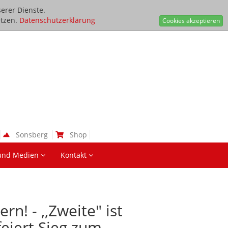
erer Dienste.
tzen.
Datenschutzerklärung
Cookies akzeptieren
Sonsberg
Shop
und Medien
Kontakt
n! - ,,Zweite" ist
feiert Sieg zum