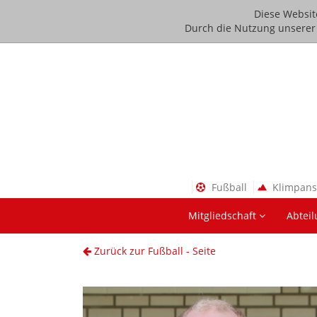
Diese Websit
Durch die Nutzung unserer D
Fußball
Klimpan
Mitgliedschaft
Abtei
Zurück zur Fußball - Seite