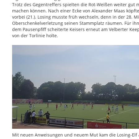
Trotz des Gegentreffers spielten die Rot-Weißen weiter gut 
machen können. Nach einer Ecke von Alexander Maas köpfte 
vorbei (21.). Losing musste früh wechseln, denn in der 28. Mi
Oberschenkelverletzung seinen Stammplatz räumen. Für ih
dem Pausenpfiff scheiterte Keisers erneut am Velberter Kee
von der Torlinie holte.
Mit neuen Anweisungen und neuem Mut kam die Losing-Elf 