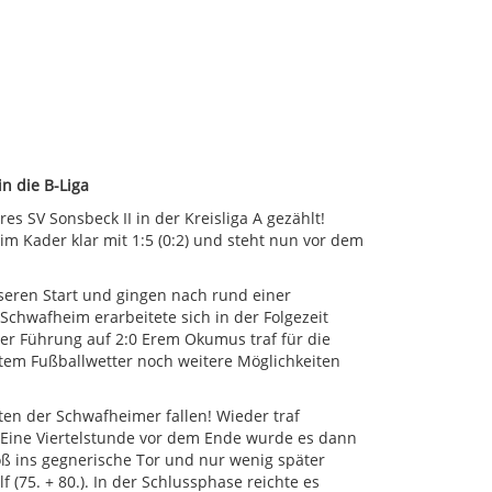
n die B-Liga
s SV Sonsbeck II in der Kreisliga A gezählt!
m Kader klar mit 1:5 (0:2) und steht nun vor dem
eren Start und gingen nach rund einer
 Schwafheim erarbeitete sich in der Folgezeit
r Führung auf 2:0 Erem Okumus traf für die
stem Fußballwetter noch weitere Möglichkeiten
en der Schwafheimer fallen! Wieder traf
 Eine Viertelstunde vor dem Ende wurde es dann
toß ins gegnerische Tor und nur wenig später
 (75. + 80.). In der Schlussphase reichte es