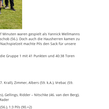
elf Minuten waren gespielt als Yannick Wellmanns
nschob (56.). Doch auch die Hausherren kamen zu
r Nachspielzeit machte Pils den Sack für unsere
 die Gruppe 1 mit 41 Punkten und 40:38 Toren
. Krall), Zimmer, Albers (59. k.A.), Vrebac (59.
, Gellings, Ridder – Nitschke (46. van den Berg),
 Mader
56.), 1:3 Pils (90.+2)