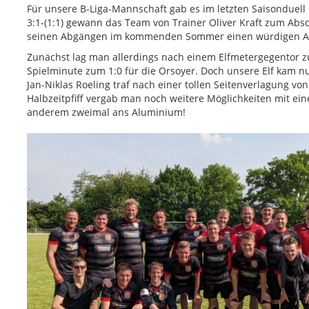
Für unsere B-Liga-Mannschaft gab es im letzten Saisonduell 
3:1-(1:1) gewann das Team von Trainer Oliver Kraft zum Absc
seinen Abgängen im kommenden Sommer einen würdigen A
Zunächst lag man allerdings nach einem Elfmetergegentor zu
Spielminute zum 1:0 für die Orsoyer. Doch unsere Elf kam nu
Jan-Niklas Roeling traf nach einer tollen Seitenverlagung von
Halbzeitpfiff vergab man noch weitere Möglichkeiten mit ein
anderem zweimal ans Aluminium!