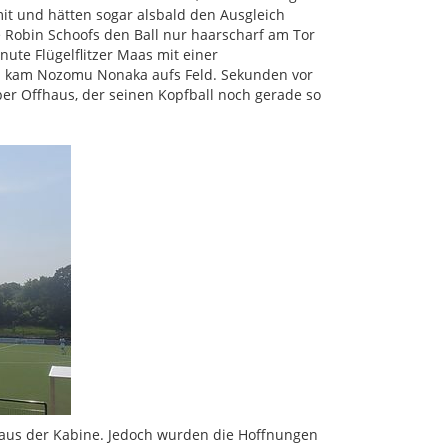
mit und hätten sogar alsbald den Ausgleich
Robin Schoofs den Ball nur haarscharf am Tor
nute Flügelflitzer Maas mit einer
n kam Nozomu Nonaka aufs Feld. Sekunden vor
per Offhaus, der seinen Kopfball noch gerade so
aus der Kabine. Jedoch wurden die Hoffnungen