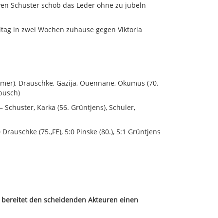
ven Schuster schob das Leder ohne zu jubeln
ltag in zwei Wochen zuhause gegen Viktoria
lmer), Drauschke, Gazija, Ouennane, Okumus (70.
ebusch)
 Schuster, Karka (56. Grüntjens), Schuler,
 Drauschke (75.,FE), 5:0 Pinske (80.), 5:1 Grüntjens
und bereitet den scheidenden Akteuren einen