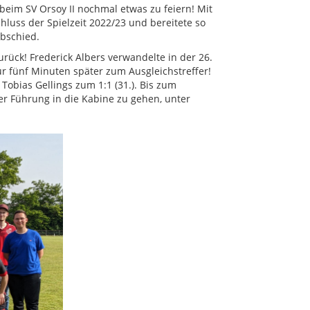
beim SV Orsoy II nochmal etwas zu feiern! Mit
hluss der Spielzeit 2022/23 und bereitete so
bschied.
rück! Frederick Albers verwandelte in der 26.
r fünf Minuten später zum Ausgleichstreffer!
 Tobias Gellings zum 1:1 (31.). Bis zum
er Führung in die Kabine zu gehen, unter