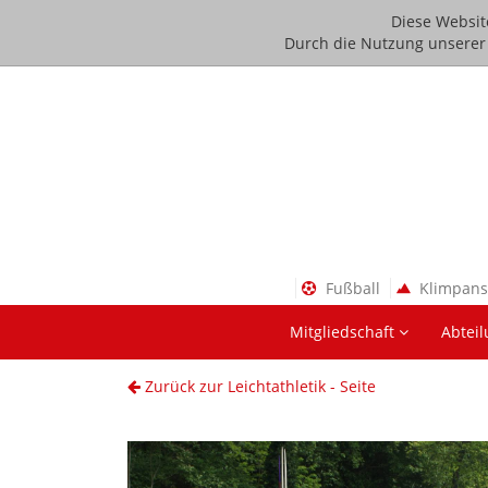
Diese Websit
Durch die Nutzung unserer D
Fußball
Klimpan
Mitgliedschaft
Abtei
Zurück zur Leichtathletik - Seite