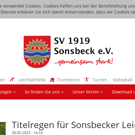
e verwendet Cookies. Cookies helfen uns bei der Bereitstellung uns
ienste erklären Sie sich damit einverstanden, dass wir Cookies se
sen
Leichtathletik
Tischtennis
Turnen
Volleyball
lungen
So finden Sie uns
Unser Verein
Download 
Titelregen für Sonsbecker Lei
26.05.2023 - 14:10