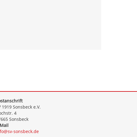
stanschrift
 1919 Sonsbeck e.V.
chstr. 4
7665 Sonsbeck
Mail
nfo@sv-sonsbeck.de