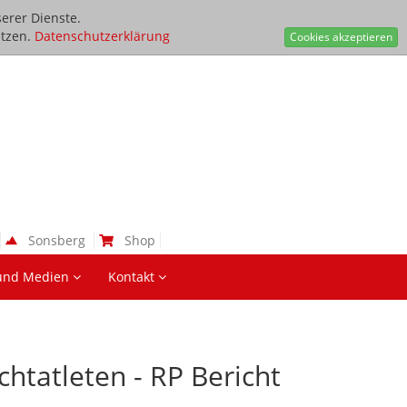
erer Dienste.
tzen.
Datenschutzerklärung
Cookies akzeptieren
Sonsberg
Shop
und Medien
Kontakt
chtatleten - RP Bericht