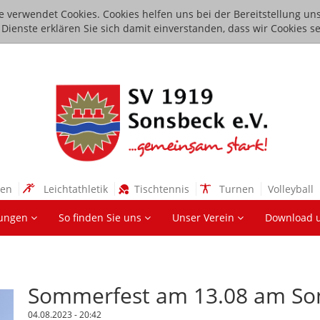
e verwendet Cookies. Cookies helfen uns bei der Bereitstellung uns
ienste erklären Sie sich damit einverstanden, dass wir Cookies se
sen
Leichtathletik
Tischtennis
Turnen
Volleyball
lungen
So finden Sie uns
Unser Verein
Download 
Sommerfest am 13.08 am Son
04.08.2023 - 20:42