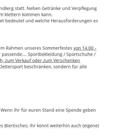
onsBerg statt. Neben Getränke und Verpflegung
zum klettern kommen kann.
kret bedeutet und welche Herausforderungen es
ch im Rahmen unseres Sommerfestes
von 14.00 -
r passende…. Sportbekleidung / Sportschuhe /
h, zum Verkauf oder zum Verschenken
lettersport beschränken, sondern für alle
n. Wenn ihr für euren Stand eine Spende geben
 Biertisches; ihr könnt weiterhin auch (eigene)