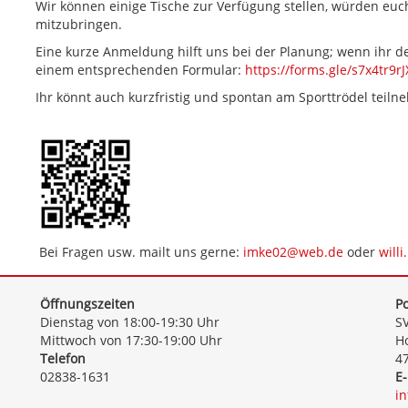
Wir können einige Tische zur Verfügung stellen, würden euc
mitzubringen.
Eine kurze Anmeldung hilft uns bei der Planung; wenn ihr d
einem entsprechenden Formular:
https://forms.gle/s7x4tr9r
Ihr könnt auch kurzfristig und spontan am Sporttrödel teiln
Bei Fragen usw. mailt uns gerne:
imke02@web.de
oder
will
Öffnungszeiten
Po
Dienstag von 18:00-19:30 Uhr
SV
Mittwoch von 17:30-19:00 Uhr
Ho
Telefon
4
02838-1631
E-
i