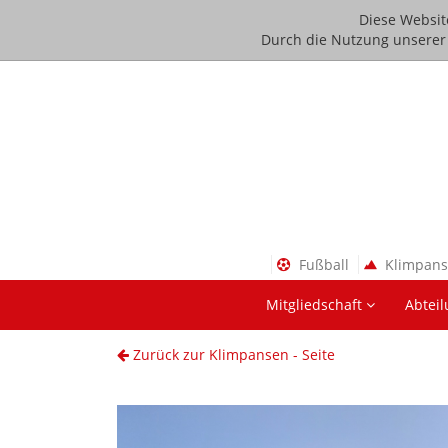
Diese Websit
Durch die Nutzung unserer D
Fußball
Klimpan
Mitgliedschaft
Abtei
Zurück zur Klimpansen - Seite