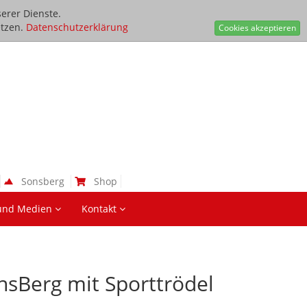
erer Dienste.
tzen.
Datenschutzerklärung
Cookies akzeptieren
Sonsberg
Shop
und Medien
Kontakt
sBerg mit Sporttrödel