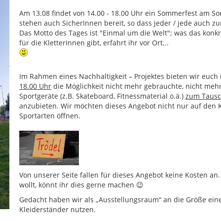
Am 13.08 findet von 14.00 - 18.00 Uhr ein Sommerfest am S
stehen auch SicherInnen bereit, so dass jeder / jede auch 
Das Motto des Tages ist "Einmal um die Welt"; was das kon
für die KletterInnen gibt, erfahrt ihr vor Ort...
Im Rahmen eines Nachhaltigkeit – Projektes bieten wir eu
18.00 Uhr
die Möglichkeit nicht mehr gebrauchte, nicht meh
Sportgeräte (z.B. Skateboard, Fitnessmaterial o.ä.)
zum Tausc
anzubieten. Wir möchten dieses Angebot nicht nur auf den K
Sportarten öffnen.
Von unserer Seite fallen für dieses Angebot keine Kosten a
wollt, könnt ihr dies gerne machen 😉
Gedacht haben wir als „Ausstellungsraum“ an die Größe eines
Kleiderständer nutzen.