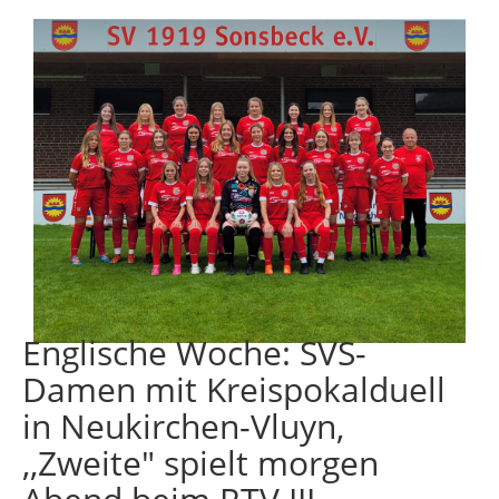
Englische Woche: SVS-
Damen mit Kreispokalduell
in Neukirchen-Vluyn,
,,Zweite" spielt morgen