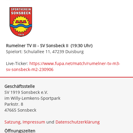
Rumelner TV III - SV Sonsbeck II (19:30 Uhr)
Spielort: Schulallee 11, 47239 Duisburg
Live-Ticker:
https://www.fupa.net/match/rumelner-tv-m3-
sv-sonsbeck-m2-230906
Geschäftsstelle
SV 1919 Sonsbeck e.V.
im Willy-Lemkens-Sportpark
Parkstr. 8
47665 Sonsbeck
Satzung
,
Impressum
und
Datenschutzerklärung
Öffnungszeiten