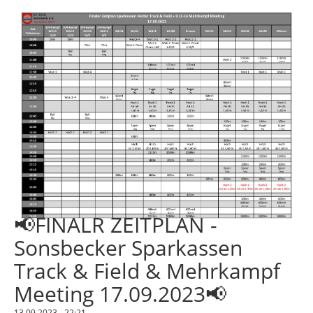
📢FINALR ZEITPLAN -
Sonsbecker Sparkassen
Track & Field & Mehrkampf
Meeting 17.09.2023📢
13.09.2023 - 22:21