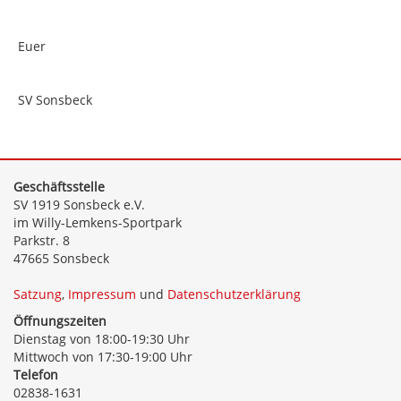
Euer
SV Sonsbeck
Geschäftsstelle
SV 1919 Sonsbeck e.V.
im Willy-Lemkens-Sportpark
Parkstr. 8
47665 Sonsbeck
Satzung
,
Impressum
und
Datenschutzerklärung
Öffnungszeiten
Dienstag von 18:00-19:30 Uhr
Mittwoch von 17:30-19:00 Uhr
Telefon
02838-1631