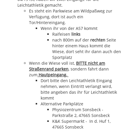
Leichtathletik gemacht.
Es steht ein Parkwiese am Wildpaßweg zur
Verfügung, dort ist auch ein
Tor/Hintereingang.
Wenn ihr von der A57 kommt
Raifeisen
links
nach 800m auf der
rechten
Seite
hinter einem Haus kommt die
Wiese, dort seht ihr dann auch den
Sportplatz
Wenn die Wiese voll ist,
BITTE nicht am
Straßenrand parken
, sondern fahrt dann
zum
Hautpeingang.
Dort bitte den Leichtathletik Eingang
nehmen, wenn Eintritt verlangt wird,
bitte angeben das ihr für Leichtathletik
kommt
Alternative Parkplätze
Physiozentrum Sonsbeck -
Parkstraße 2, 47665 Sonsbeck
K&K Supermarkt - In d. Huf 1,
47665 Sonsbeck