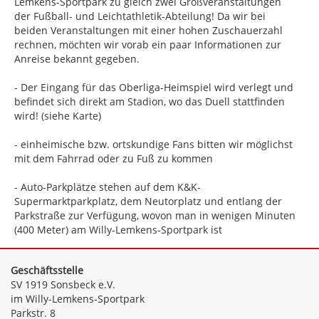
Lemkens-Sportpark zu gleich zwei Großveranstaltungen
der Fußball- und Leichtathletik-Abteilung! Da wir bei
beiden Veranstaltungen mit einer hohen Zuschauerzahl
rechnen, möchten wir vorab ein paar Informationen zur
Anreise bekannt gegeben.
- Der Eingang für das Oberliga-Heimspiel wird verlegt und
befindet sich direkt am Stadion, wo das Duell stattfinden
wird! (siehe Karte)
- einheimische bzw. ortskundige Fans bitten wir möglichst
mit dem Fahrrad oder zu Fuß zu kommen
- Auto-Parkplätze stehen auf dem K&K-
Supermarktparkplatz, dem Neutorplatz und entlang der
Parkstraße zur Verfügung, wovon man in wenigen Minuten
(400 Meter) am Willy-Lemkens-Sportpark ist
Geschäftsstelle
SV 1919 Sonsbeck e.V.
im Willy-Lemkens-Sportpark
Parkstr. 8