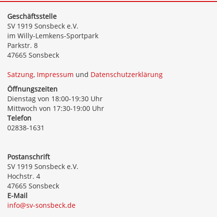
Geschäftsstelle
SV 1919 Sonsbeck e.V.
im Willy-Lemkens-Sportpark
Parkstr. 8
47665 Sonsbeck
Satzung
,
Impressum
und
Datenschutzerklärung
Öffnungszeiten
Dienstag von 18:00-19:30 Uhr
Mittwoch von 17:30-19:00 Uhr
Telefon
02838-1631
Postanschrift
SV 1919 Sonsbeck e.V.
Hochstr. 4
47665 Sonsbeck
E-Mail
info@sv-sonsbeck.de