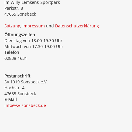
im Willy-Lemkens-Sportpark
Parkstr. 8
47665 Sonsbeck
Satzung
,
Impressum
und
Datenschutzerklärung
Öffnungszeiten
Dienstag von 18:00-19:30 Uhr
Mittwoch von 17:30-19:00 Uhr
Telefon
02838-1631
Postanschrift
SV 1919 Sonsbeck e.V.
Hochstr. 4
47665 Sonsbeck
E-Mail
info@sv-sonsbeck.de