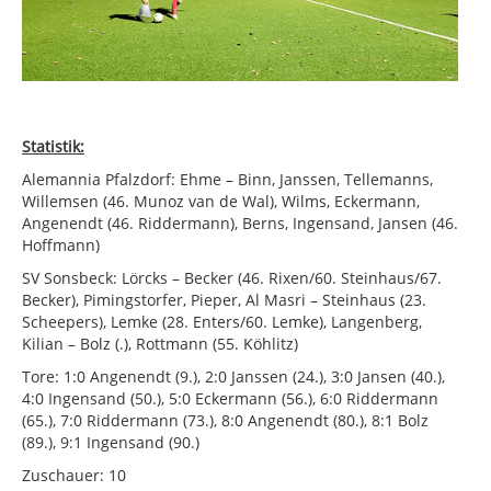
Statistik:
Alemannia Pfalzdorf: Ehme – Binn, Janssen, Tellemanns,
Willemsen (46. Munoz van de Wal), Wilms, Eckermann,
Angenendt (46. Riddermann), Berns, Ingensand, Jansen (46.
Hoffmann)
SV Sonsbeck: Lörcks – Becker (46. Rixen/60. Steinhaus/67.
Becker), Pimingstorfer, Pieper, Al Masri – Steinhaus (23.
Scheepers), Lemke (28. Enters/60. Lemke), Langenberg,
Kilian – Bolz (.), Rottmann (55. Köhlitz)
Tore: 1:0 Angenendt (9.), 2:0 Janssen (24.), 3:0 Jansen (40.),
4:0 Ingensand (50.), 5:0 Eckermann (56.), 6:0 Riddermann
(65.), 7:0 Riddermann (73.), 8:0 Angenendt (80.), 8:1 Bolz
(89.), 9:1 Ingensand (90.)
Zuschauer: 10