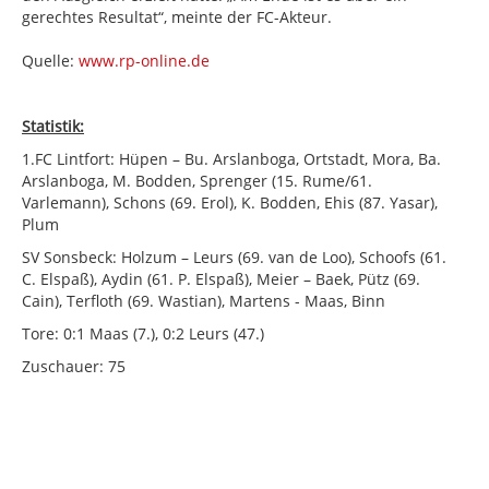
gerechtes Resultat“, meinte der FC-Akteur.
Quelle:
www.rp-online.de
Statistik:
1.FC Lintfort: Hüpen – Bu. Arslanboga, Ortstadt, Mora, Ba.
Arslanboga, M. Bodden, Sprenger (15. Rume/61.
Varlemann), Schons (69. Erol), K. Bodden, Ehis (87. Yasar),
Plum
SV Sonsbeck: Holzum – Leurs (69. van de Loo), Schoofs (61.
C. Elspaß), Aydin (61. P. Elspaß), Meier – Baek, Pütz (69.
Cain), Terfloth (69. Wastian), Martens - Maas, Binn
Tore: 0:1 Maas (7.), 0:2 Leurs (47.)
Zuschauer: 75