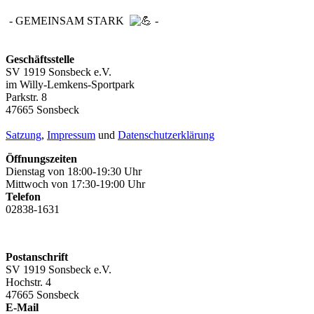
- GEMEINSAM STARK
-
Geschäftsstelle
SV 1919 Sonsbeck e.V.
im Willy-Lemkens-Sportpark
Parkstr. 8
47665 Sonsbeck
Satzung
,
Impressum
und
Datenschutzerklärung
Öffnungszeiten
Dienstag von 18:00-19:30 Uhr
Mittwoch von 17:30-19:00 Uhr
Telefon
02838-1631
Postanschrift
SV 1919 Sonsbeck e.V.
Hochstr. 4
47665 Sonsbeck
E-Mail