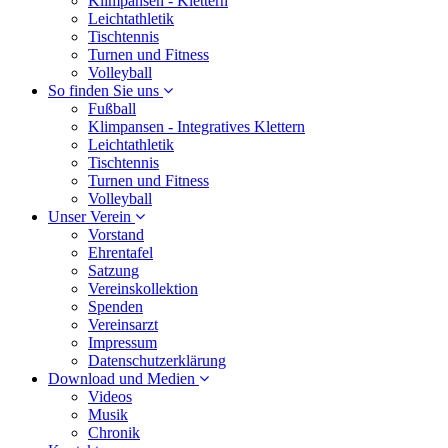
Klimpansen - Klettern
Leichtathletik
Tischtennis
Turnen und Fitness
Volleyball
So finden Sie uns
Fußball
Klimpansen - Integratives Klettern
Leichtathletik
Tischtennis
Turnen und Fitness
Volleyball
Unser Verein
Vorstand
Ehrentafel
Satzung
Vereinskollektion
Spenden
Vereinsarzt
Impressum
Datenschutzerklärung
Download und Medien
Videos
Musik
Chronik