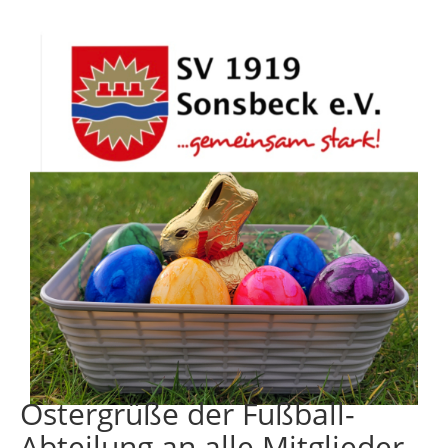
Ostergrüße der Fußball-
Abteilung an alle Mitglieder,