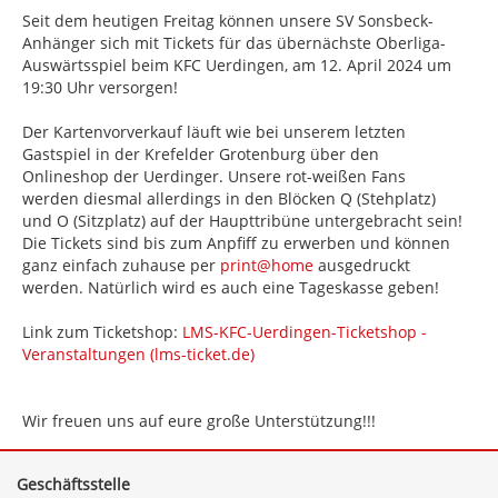
Seit dem heutigen Freitag können unsere SV Sonsbeck-
Anhänger sich mit Tickets für das übernächste Oberliga-
Auswärtsspiel beim KFC Uerdingen, am 12. April 2024 um
19:30 Uhr versorgen!
Der Kartenvorverkauf läuft wie bei unserem letzten
Gastspiel in der Krefelder Grotenburg über den
Onlineshop der Uerdinger. Unsere rot-weißen Fans
werden diesmal allerdings in den Blöcken Q (Stehplatz)
und O (Sitzplatz) auf der Haupttribüne untergebracht sein!
Die Tickets sind bis zum Anpfiff zu erwerben und können
ganz einfach zuhause per
print@home
ausgedruckt
werden. Natürlich wird es auch eine Tageskasse geben!
Link zum Ticketshop:
LMS-KFC-Uerdingen-Ticketshop -
Veranstaltungen (lms-ticket.de)
Wir freuen uns auf eure große Unterstützung!!!
Geschäftsstelle