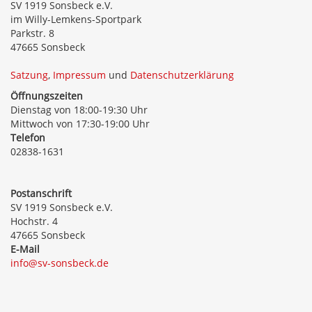
SV 1919 Sonsbeck e.V.
im Willy-Lemkens-Sportpark
Parkstr. 8
47665 Sonsbeck
Satzung
,
Impressum
und
Datenschutzerklärung
Öffnungszeiten
Dienstag von 18:00-19:30 Uhr
Mittwoch von 17:30-19:00 Uhr
Telefon
02838-1631
Postanschrift
SV 1919 Sonsbeck e.V.
Hochstr. 4
47665 Sonsbeck
E-Mail
info@sv-sonsbeck.de