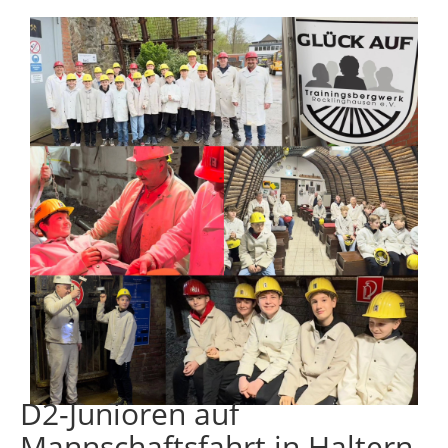
D2-Junioren auf
Mannschaftsfahrt in Haltern