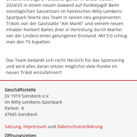
2024/25 in einem neuen Gewand auf Punktejagd! Beim
sonntäglichen Saisonstart im heimischen Willy-Lemkens-
Sportpark feierte das Team in seinen neu gesponserten
Trikots von der Gaststätte "Am Markt" und seinem neuen
Inhaber Norbert Baltes (hier in Vertretung durch Marlon
van der Linden) einen gelungenen Einstand. Mit 5:0 schlug
man den TV Kapellen.
Das Team bedankt sich recht Herzlich für das Sponsoring
und wird alles daran setzen möglichst viele Punkte im
neuen Trikot einzufahren!!!
Geschäftsstelle
SV 1919 Sonsbeck e.V.
im Willy-Lemkens-Sportpark
Parkstr. 8
47665 Sonsbeck
Satzung
,
Impressum
und
Datenschutzerklärung
Öffnungszeiten