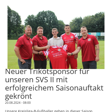
Neuer Trikotsponsor für
unseren SVS II mit
erfolgreichem Saisonauftakt
gekrönt
20.08.2024 - 08:00
Unsere Kreisliga-B-Fußballer gehen in dieser Saison