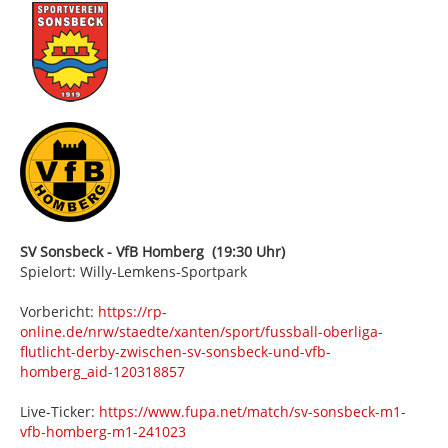
SV Sonsbeck - VfB Homberg (19:30 Uhr)
Spielort: Willy-Lemkens-Sportpark
Vorbericht:
https://rp-
online.de/nrw/staedte/xanten/sport/fussball-oberliga-
flutlicht-derby-zwischen-sv-sonsbeck-und-vfb-
homberg_aid-120318857
Live-Ticker:
https://www.fupa.net/match/sv-sonsbeck-m1-
vfb-homberg-m1-241023