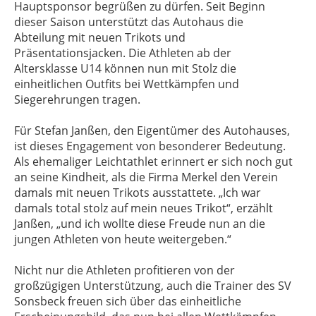
Hauptsponsor begrüßen zu dürfen. Seit Beginn
dieser Saison unterstützt das Autohaus die
Abteilung mit neuen Trikots und
Präsentationsjacken. Die Athleten ab der
Altersklasse U14 können nun mit Stolz die
einheitlichen Outfits bei Wettkämpfen und
Siegerehrungen tragen.
Für Stefan Janßen, den Eigentümer des Autohauses,
ist dieses Engagement von besonderer Bedeutung.
Als ehemaliger Leichtathlet erinnert er sich noch gut
an seine Kindheit, als die Firma Merkel den Verein
damals mit neuen Trikots ausstattete. „Ich war
damals total stolz auf mein neues Trikot“, erzählt
Janßen, „und ich wollte diese Freude nun an die
jungen Athleten von heute weitergeben.“
Nicht nur die Athleten profitieren von der
großzügigen Unterstützung, auch die Trainer des SV
Sonsbeck freuen sich über das einheitliche