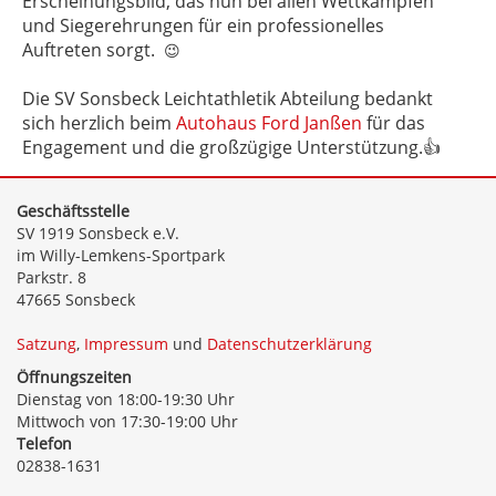
Erscheinungsbild, das nun bei allen Wettkämpfen
und Siegerehrungen für ein professionelles
Auftreten sorgt.
😉
Die SV Sonsbeck Leichtathletik Abteilung bedankt
sich herzlich beim
Autohaus Ford Janßen
für das
Engagement und die großzügige Unterstützung.👍
Geschäftsstelle
SV 1919 Sonsbeck e.V.
im Willy-Lemkens-Sportpark
Parkstr. 8
47665 Sonsbeck
Satzung
,
Impressum
und
Datenschutzerklärung
Öffnungszeiten
Dienstag von 18:00-19:30 Uhr
Mittwoch von 17:30-19:00 Uhr
Telefon
02838-1631