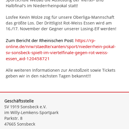
Halbfinal's im Niederrheinpokal statt!
Losfee Kevin Wolze zog für unsere Oberliga-Mannschaft
das größte Los. Der Drittligist Rot-Weiss Essen wird am
16./17. November der Gegner unserer Losing-Elf werden!
Zum Bericht der Rheinischen Post:
https://rp-
online.de/nrw/staedte/xanten/sport/niederrhein-pokal-
sv-sonsbeck-spielt-im-viertelfinale-gegen-rot-weiss-
essen_aid-120458721
Alle weiteren Informationen zur Anstoßzeit sowie Tickets
geben wir in den nächsten Tagen bekannt!!!
Geschäftsstelle
SV 1919 Sonsbeck e.V.
im Willy-Lemkens-Sportpark
Parkstr. 8
47665 Sonsbeck