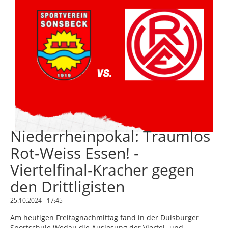
Niederrheinpokal: Traumlos
Rot-Weiss Essen! -
Viertelfinal-Kracher gegen
den Drittligisten
25.10.2024 - 17:45
Am heutigen Freitagnachmittag fand in der Duisburger
Sportschule Wedau die Auslosung der Viertel- und