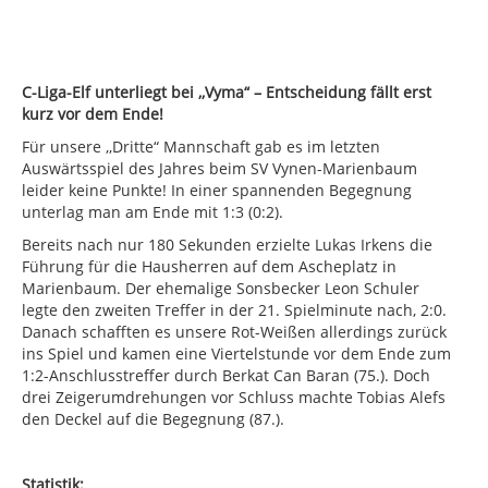
C-Liga-Elf unterliegt bei ,,Vyma“ – Entscheidung fällt erst
kurz vor dem Ende!
Für unsere ,,Dritte“ Mannschaft gab es im letzten
Auswärtsspiel des Jahres beim SV Vynen-Marienbaum
leider keine Punkte! In einer spannenden Begegnung
unterlag man am Ende mit 1:3 (0:2).
Bereits nach nur 180 Sekunden erzielte Lukas Irkens die
Führung für die Hausherren auf dem Ascheplatz in
Marienbaum. Der ehemalige Sonsbecker Leon Schuler
legte den zweiten Treffer in der 21. Spielminute nach, 2:0.
Danach schafften es unsere Rot-Weißen allerdings zurück
ins Spiel und kamen eine Viertelstunde vor dem Ende zum
1:2-Anschlusstreffer durch Berkat Can Baran (75.). Doch
drei Zeigerumdrehungen vor Schluss machte Tobias Alefs
den Deckel auf die Begegnung (87.).
Statistik: