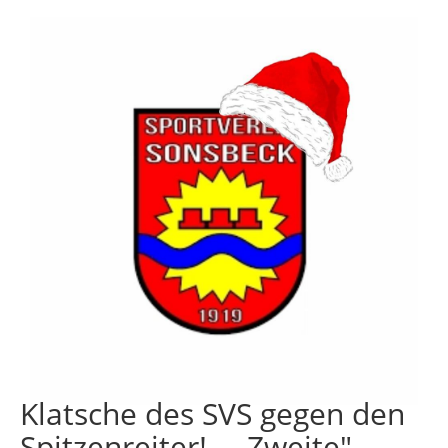
Klatsche des SVS gegen den
Spitzenreiter! - ,,Zweite"